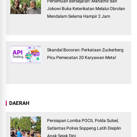
Pertemuan Bersejarah: Mahathir dan
Jokowi Buka Keterikatan Melalui Obrolan
Mendalam Selama Hampir 2 Jam
Skandal Bocoran: Perkataan Zuckerberg
Picu Pemecatan 20 Karyawan Meta!
DAERAH
Persiapan Lomba POCIL Polda Sulsel,
Satlantas Polres Soppeng Latih Disiplin
Anak Sejak Dini