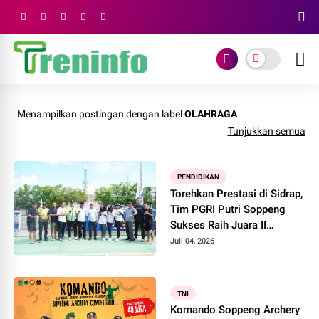
Menampilkan postingan dengan label
OLAHRAGA
Tunjukkan semua
PENDIDIKAN
Torehkan Prestasi di Sidrap,
Tim PGRI Putri Soppeng
Sukses Raih Juara II
Pickleball
Juli 04, 2026
TNI
Komando Soppeng Archery