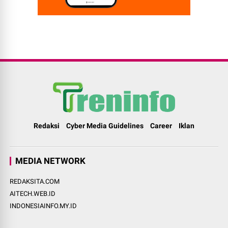
Redaksi
Cyber Media Guidelines
Career
Iklan
MEDIA NETWORK
REDAKSITA.COM
AITECH.WEB.ID
INDONESIAINFO.MY.ID