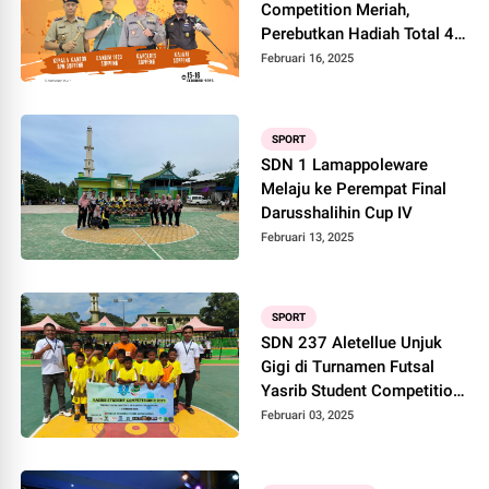
Competition Meriah,
Perebutkan Hadiah Total 40
Juta Rupiah
Februari 16, 2025
SPORT
SDN 1 Lamappoleware
Melaju ke Perempat Final
Darusshalihin Cup IV
Februari 13, 2025
SPORT
SDN 237 Aletellue Unjuk
Gigi di Turnamen Futsal
Yasrib Student Competition
II 2025
Februari 03, 2025