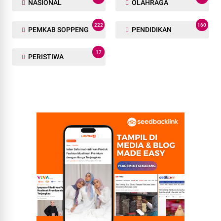
NASIONAL
OLAHRAGA
222
160
PEMKAB SOPPENG
PENDIDIKAN
17
PERISTIWA