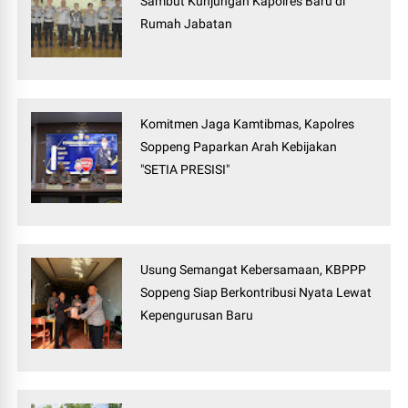
Sambut Kunjungan Kapolres Baru di
Rumah Jabatan
Komitmen Jaga Kamtibmas, Kapolres
Soppeng Paparkan Arah Kebijakan
"SETIA PRESISI"
Usung Semangat Kebersamaan, KBPPP
Soppeng Siap Berkontribusi Nyata Lewat
Kepengurusan Baru