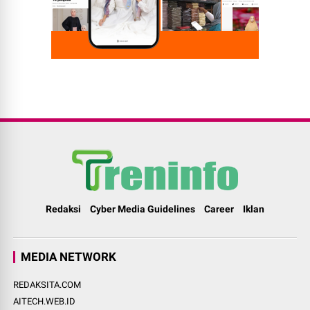
Redaksi
Cyber Media Guidelines
Career
Iklan
MEDIA NETWORK
REDAKSITA.COM
AITECH.WEB.ID