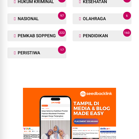
HUKUM KRIMINAL
KESEHATAN
97
6
NASIONAL
OLAHRAGA
222
160
PEMKAB SOPPENG
PENDIDIKAN
17
PERISTIWA