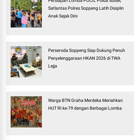
Persiapan Lomba POCIL Polda Sulsel,
Satlantas Polres Soppeng Latih Disiplin
Anak Sejak Dini
Perseroda Soppeng Siap Dukung Penuh
Penyelenggaraan HKAN 2026 di TWA
Lejja
Warga BTN Graha Merdeka Meriahkan
HUT RI ke-79 dengan Berbagai Lomba