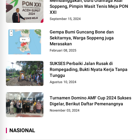
Membanggakan, Guru Olahraga Asal
Soppeng, Pimpin Wasit Tenis Meja PON
XXI
September 15, 2024
Gempa Bumi Guncang Bone dan
Sekitarnya, Warga Soppeng juga
Merasakan
Februari 08, 2025
SUKSES Perbaiki Jalan Rusak di
Rompegading, Bukti Nyata Kerja Tanpa
Tunggu
Agustus 10, 2024
Turnamen Domino AMF Cup 2024 Sukses
Digelar, Berikut Daftar Pemenangnya
November 03, 2024
NASIONAL