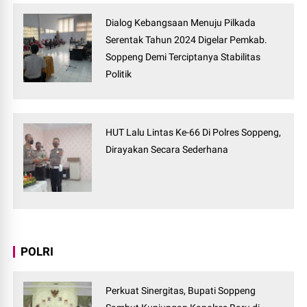
Dialog Kebangsaan Menuju Pilkada
Serentak Tahun 2024 Digelar Pemkab.
Soppeng Demi Terciptanya Stabilitas
Politik
HUT Lalu Lintas Ke-66 Di Polres Soppeng,
Dirayakan Secara Sederhana
POLRI
Perkuat Sinergitas, Bupati Soppeng