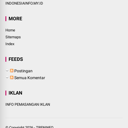
INDONESIAINFO.MY.ID
MORE
Home
Sitemaps
Index
FEEDS
Postingan
Semua Komentar
IKLAN
INFO PEMASANGAN IKLAN
© Copyright
2026
-
TRENINFO