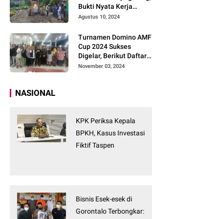
Bukti Nyata Kerja
Tanpa Tunggu
Agustus 10, 2024
Turnamen Domino AMF
Cup 2024 Sukses
Digelar, Berikut Daftar
Pemenangnya
November 03, 2024
NASIONAL
KPK Periksa Kepala
BPKH, Kasus Investasi
Fiktif Taspen
Bisnis Esek-esek di
Gorontalo Terbongkar: