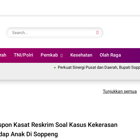
rah
TNI/Polri
Pemkab
Kesehatan
Olah Raga
Perkuat Sinergi Pusat dan Daerah, Bupati Soppeng Ik
Tunjukkan semua
espon Kasat Reskrim Soal Kasus Kekerasan
dap Anak Di Soppeng