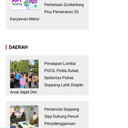
Perkataan Zuckerberg
Picu Pemecatan 20
Karyawan Meta!
DAERAH
Persiapan Lomba
POCIL Polda Sulsel,
Satlantas Polres
Soppeng Latih Disiplin
Anak Sejak Dini
Perseroda Soppeng
Siap Dukung Penuh
Penyelenggaraan