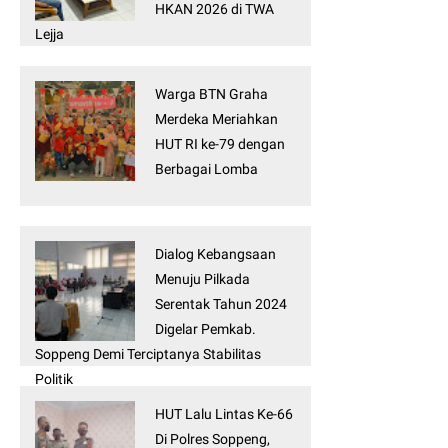
HKAN 2026 di TWA
Lejja
Warga BTN Graha
Merdeka Meriahkan
HUT RI ke-79 dengan
Berbagai Lomba
Dialog Kebangsaan
Menuju Pilkada
Serentak Tahun 2024
Digelar Pemkab.
Soppeng Demi Terciptanya Stabilitas
Politik
HUT Lalu Lintas Ke-66
Di Polres Soppeng,