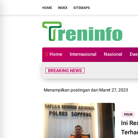
HOME
INDEX
SITEMAPS
Home
Internasional
Nasional
Dae
BREAKING NEWS
Menampilkan postingan dari Maret 27, 2023
POLRI
Ini R
Terha