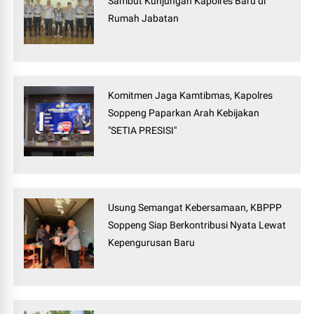
Sambut Kunjungan Kapolres Baru di
Rumah Jabatan
Komitmen Jaga Kamtibmas, Kapolres
Soppeng Paparkan Arah Kebijakan
"SETIA PRESISI"
Usung Semangat Kebersamaan, KBPPP
Soppeng Siap Berkontribusi Nyata Lewat
Kepengurusan Baru