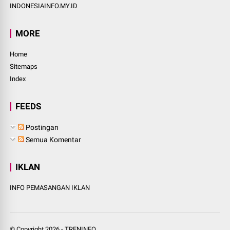
INDONESIAINFO.MY.ID
MORE
Home
Sitemaps
Index
FEEDS
Postingan
Semua Komentar
IKLAN
INFO PEMASANGAN IKLAN
© Copyright
2026
-
TRENINFO