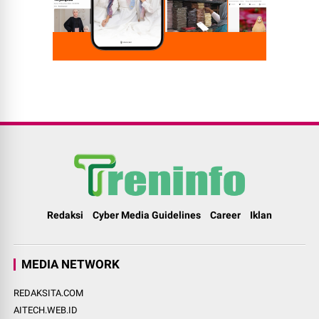
Redaksi
Cyber Media Guidelines
Career
Iklan
MEDIA NETWORK
REDAKSITA.COM
AITECH.WEB.ID