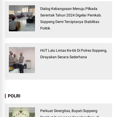
Dialog Kebangsaan Menuju Pilkada
Serentak Tahun 2024 Digelar Pemkab.
Soppeng Demi Terciptanya Stabilitas
Politik
HUT Lalu Lintas Ke-66 Di Polres Soppeng,
Dirayakan Secara Sederhana
POLRI
Perkuat Sinergitas, Bupati Soppeng