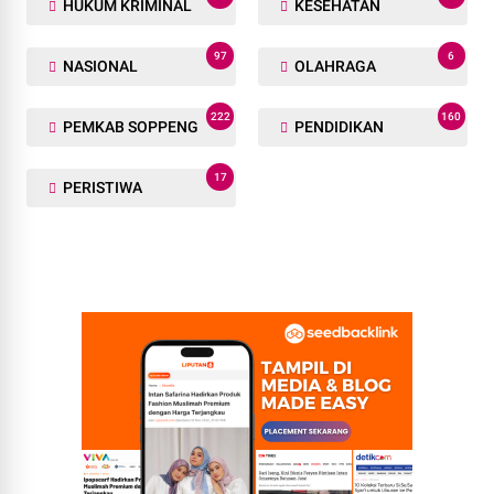
HUKUM KRIMINAL
KESEHATAN
97
6
NASIONAL
OLAHRAGA
222
160
PEMKAB SOPPENG
PENDIDIKAN
17
PERISTIWA