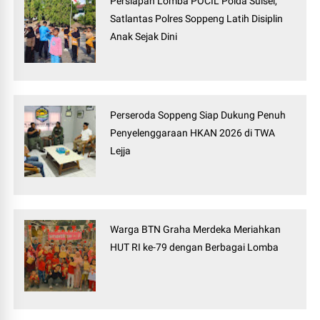
Persiapan Lomba POCIL Polda Sulsel,
Satlantas Polres Soppeng Latih Disiplin
Anak Sejak Dini
Perseroda Soppeng Siap Dukung Penuh
Penyelenggaraan HKAN 2026 di TWA
Lejja
Warga BTN Graha Merdeka Meriahkan
HUT RI ke-79 dengan Berbagai Lomba