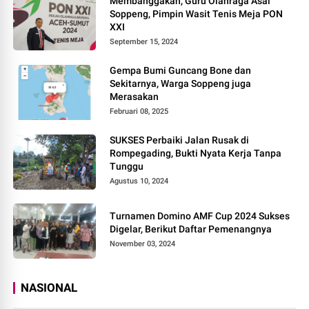
Membanggakan, Guru Olahraga Asal
Soppeng, Pimpin Wasit Tenis Meja PON
XXI
September 15, 2024
Gempa Bumi Guncang Bone dan
Sekitarnya, Warga Soppeng juga
Merasakan
Februari 08, 2025
SUKSES Perbaiki Jalan Rusak di
Rompegading, Bukti Nyata Kerja Tanpa
Tunggu
Agustus 10, 2024
Turnamen Domino AMF Cup 2024 Sukses
Digelar, Berikut Daftar Pemenangnya
November 03, 2024
NASIONAL