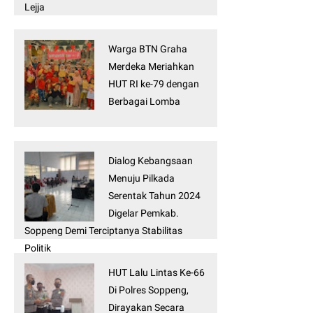
Lejja
Warga BTN Graha
Merdeka Meriahkan
HUT RI ke-79 dengan
Berbagai Lomba
Dialog Kebangsaan
Menuju Pilkada
Serentak Tahun 2024
Digelar Pemkab.
Soppeng Demi Terciptanya Stabilitas
Politik
HUT Lalu Lintas Ke-66
Di Polres Soppeng,
Dirayakan Secara