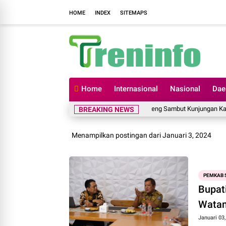
HOME
INDEX
SITEMAPS
Home
Internasional
Nasional
Dae
Perkuat Sinergitas, Bupati Soppeng Sambut Kunjungan Kapolres 
BREAKING NEWS
Menampilkan postingan dari Januari 3, 2024
PEMKAB 
Bupat
Wata
Januari 03