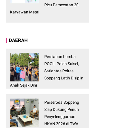
Picu Pemecatan 20
Karyawan Meta!
DAERAH
Persiapan Lomba
POCIL Polda Sulsel,
Satlantas Polres
Soppeng Latih Disiplin
Anak Sejak Dini
Perseroda Soppeng
Siap Dukung Penuh
Penyelenggaraan
HKAN 2026 di TWA