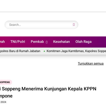
rah
TNI/Polri
Pemkab
Kesehatan
Olah Raga
Baru di Rumah Jabatan
Komitmen Jaga Kamtibmas, Kapolres Soppeng Papar
Tunjukkan semua
SOPPENG
i Soppeng Menerima Kunjungan Kepala KPPN
mpone
, 2024