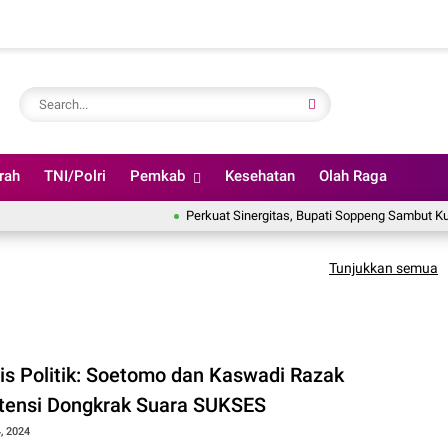
rah
TNI/Polri
Pemkab
Kesehatan
Olah Raga
Perkuat Sinergitas, Bupati Soppeng Sambut Kunjungan
Tunjukkan semua
sis Politik: Soetomo dan Kaswadi Razak
tensi Dongkrak Suara SUKSES
, 2024