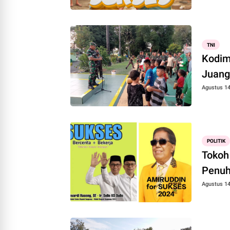
TNI
Kodim
Juang
Agustus 14
POLITIK
Tokoh
Penuh
Agustus 14