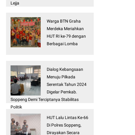
Lejja
Warga BTN Graha
Merdeka Meriahkan
HUT RI ke-79 dengan
Berbagai Lomba
Dialog Kebangsaan
Menuju Pilkada
Serentak Tahun 2024
Digelar Pemkab.
Soppeng Demi Terciptanya Stabilitas
Politik
HUT Lalu Lintas Ke-66
Di Polres Soppeng,
Dirayakan Secara