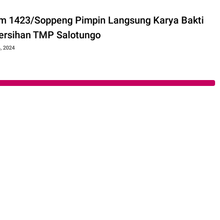
m 1423/Soppeng Pimpin Langsung Karya Bakti
rsihan TMP Salotungo
, 2024