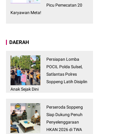
Picu Pemecatan 20
Karyawan Meta!
DAERAH
Persiapan Lomba
POCIL Polda Sulsel,
Satlantas Polres
Soppeng Latih Disiplin
Anak Sejak Dini
Perseroda Soppeng
Siap Dukung Penuh
Penyelenggaraan
HKAN 2026 di TWA