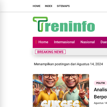
HOME
INDEX
SITEMAPS
Home
Internasional
Nasional
Dae
BREAKING NEWS
Menampilkan postingan dari Agustus 14, 2024
POLITIK
Anali
Berpo
Agustus 14