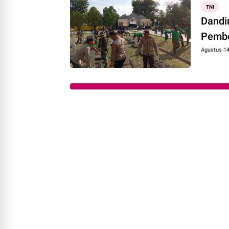
TNI
Dandi
Pembe
Agustus 14