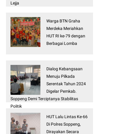
Lejja
Warga BTN Graha
Merdeka Meriahkan
HUT RI ke-79 dengan
Berbagai Lomba
Dialog Kebangsaan
Menuju Pilkada
Serentak Tahun 2024
Digelar Pemkab.
Soppeng Demi Terciptanya Stabilitas
Politik
HUT Lalu Lintas Ke-66
Di Polres Soppeng,
Dirayakan Secara