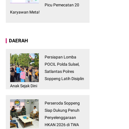
Picu Pemecatan 20
Karyawan Meta!
DAERAH
Persiapan Lomba
POCIL Polda Sulsel,
Satlantas Polres
Soppeng Latih Disiplin
Anak Sejak Dini
Perseroda Soppeng
Siap Dukung Penuh
Penyelenggaraan
HKAN 2026 di TWA