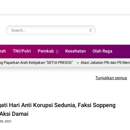
rah
TNI/Polri
Pemkab
Kesehatan
Olah Raga
an Arah Kebijakan "SETIA PRESISI"
Atasi Jabatan Plh dan Plt Menahun, 
Tunjukkan semua
ati Hari Anti Korupsi Sedunia, Faksi Soppeng
 Aksi Damai
09, 2021