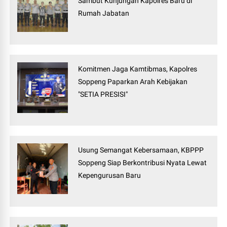
Sambut Kunjungan Kapolres Baru di
Rumah Jabatan
Komitmen Jaga Kamtibmas, Kapolres
Soppeng Paparkan Arah Kebijakan
"SETIA PRESISI"
Usung Semangat Kebersamaan, KBPPP
Soppeng Siap Berkontribusi Nyata Lewat
Kepengurusan Baru