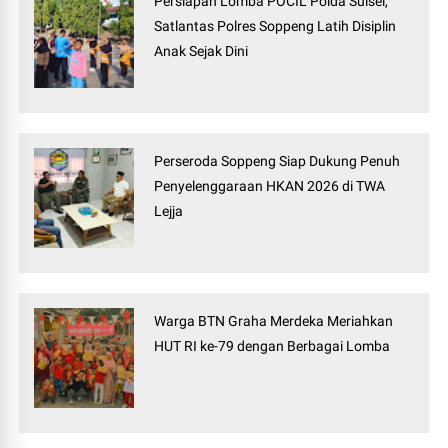
Persiapan Lomba POCIL Polda Sulsel,
Satlantas Polres Soppeng Latih Disiplin
Anak Sejak Dini
Perseroda Soppeng Siap Dukung Penuh
Penyelenggaraan HKAN 2026 di TWA
Lejja
Warga BTN Graha Merdeka Meriahkan
HUT RI ke-79 dengan Berbagai Lomba