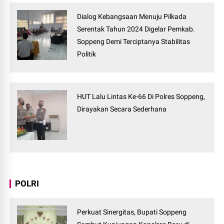
Dialog Kebangsaan Menuju Pilkada
Serentak Tahun 2024 Digelar Pemkab.
Soppeng Demi Terciptanya Stabilitas
Politik
HUT Lalu Lintas Ke-66 Di Polres Soppeng,
Dirayakan Secara Sederhana
POLRI
Perkuat Sinergitas, Bupati Soppeng