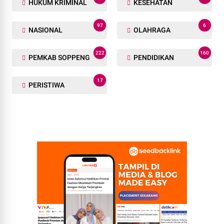
HUKUM KRIMINAL
KESEHATAN
97
6
NASIONAL
OLAHRAGA
222
160
PEMKAB SOPPENG
PENDIDIKAN
17
PERISTIWA