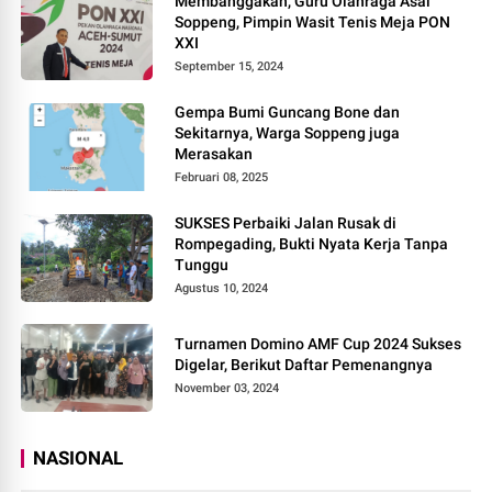
Membanggakan, Guru Olahraga Asal
Soppeng, Pimpin Wasit Tenis Meja PON
XXI
September 15, 2024
Gempa Bumi Guncang Bone dan
Sekitarnya, Warga Soppeng juga
Merasakan
Februari 08, 2025
SUKSES Perbaiki Jalan Rusak di
Rompegading, Bukti Nyata Kerja Tanpa
Tunggu
Agustus 10, 2024
Turnamen Domino AMF Cup 2024 Sukses
Digelar, Berikut Daftar Pemenangnya
November 03, 2024
NASIONAL