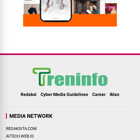
Redaksi
Cyber Media Guidelines
Career
Iklan
MEDIA NETWORK
REDAKSITA.COM
AITECH.WEB.ID