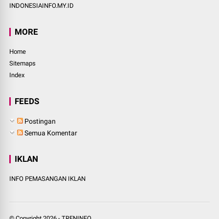
INDONESIAINFO.MY.ID
MORE
Home
Sitemaps
Index
FEEDS
Postingan
Semua Komentar
IKLAN
INFO PEMASANGAN IKLAN
© Copyright
2026
-
TRENINFO