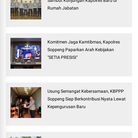
Sambut Kunjungan Kapolres Baru di
Rumah Jabatan
Komitmen Jaga Kamtibmas, Kapolres
Soppeng Paparkan Arah Kebijakan
"SETIA PRESISI"
Usung Semangat Kebersamaan, KBPPP
Soppeng Siap Berkontribusi Nyata Lewat
Kepengurusan Baru