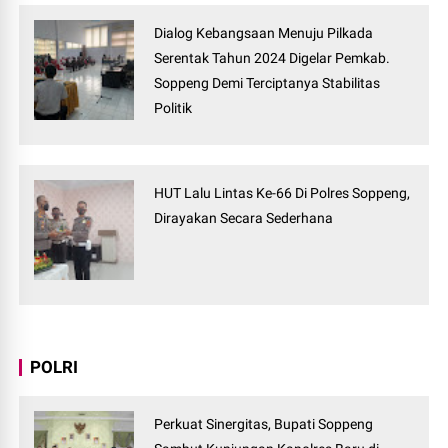
Dialog Kebangsaan Menuju Pilkada
Serentak Tahun 2024 Digelar Pemkab.
Soppeng Demi Terciptanya Stabilitas
Politik
HUT Lalu Lintas Ke-66 Di Polres Soppeng,
Dirayakan Secara Sederhana
POLRI
Perkuat Sinergitas, Bupati Soppeng