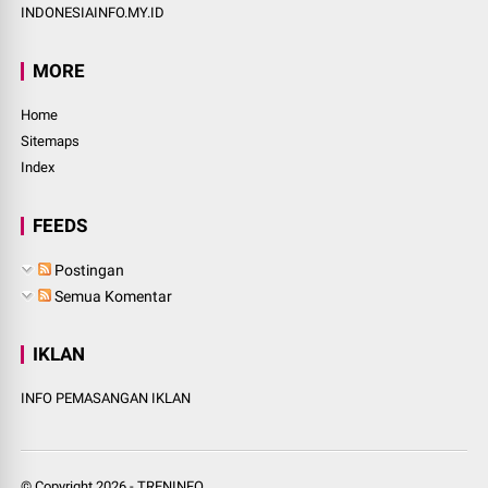
INDONESIAINFO.MY.ID
MORE
Home
Sitemaps
Index
FEEDS
Postingan
Semua Komentar
IKLAN
INFO PEMASANGAN IKLAN
© Copyright
2026
-
TRENINFO