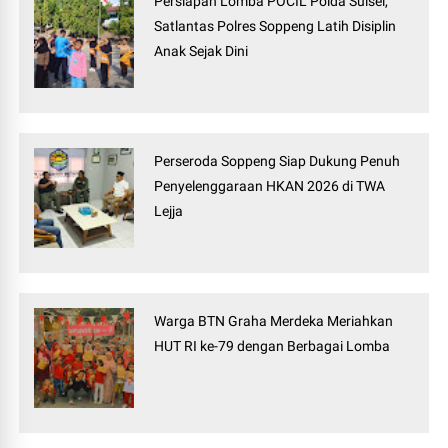
Persiapan Lomba POCIL Polda Sulsel,
Satlantas Polres Soppeng Latih Disiplin
Anak Sejak Dini
Perseroda Soppeng Siap Dukung Penuh
Penyelenggaraan HKAN 2026 di TWA
Lejja
Warga BTN Graha Merdeka Meriahkan
HUT RI ke-79 dengan Berbagai Lomba