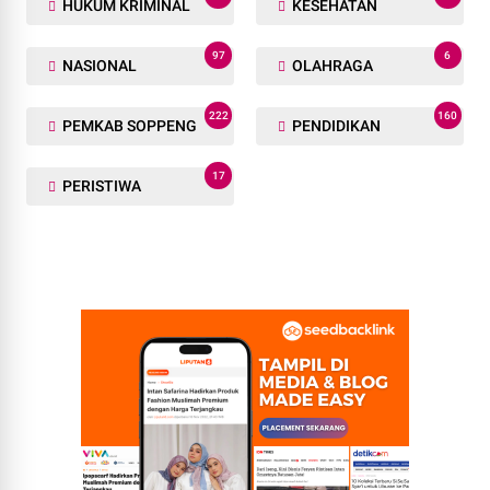
HUKUM KRIMINAL
KESEHATAN
97
6
NASIONAL
OLAHRAGA
222
160
PEMKAB SOPPENG
PENDIDIKAN
17
PERISTIWA