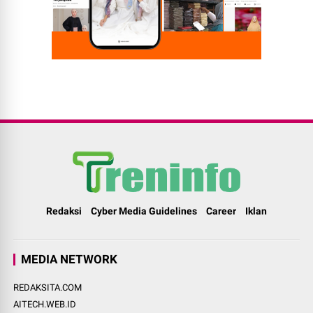
Redaksi
Cyber Media Guidelines
Career
Iklan
MEDIA NETWORK
REDAKSITA.COM
AITECH.WEB.ID