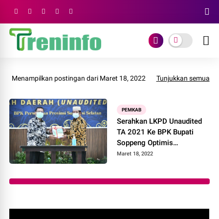
Menampilkan postingan dari Maret 18, 2022
Tunjukkan semua
PEMKAB
Serahkan LKPD Unaudited
TA 2021 Ke BPK Bupati
Soppeng Optimis
Pertahankan Opini WTP
Maret 18, 2022