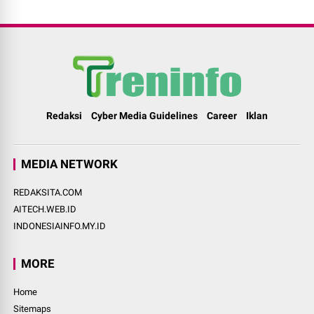
Redaksi
Cyber Media Guidelines
Career
Iklan
MEDIA NETWORK
REDAKSITA.COM
AITECH.WEB.ID
INDONESIAINFO.MY.ID
MORE
Home
Sitemaps