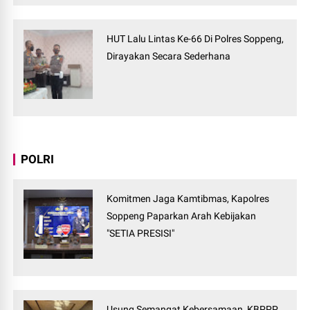
HUT Lalu Lintas Ke-66 Di Polres Soppeng,
Dirayakan Secara Sederhana
POLRI
Komitmen Jaga Kamtibmas, Kapolres
Soppeng Paparkan Arah Kebijakan
"SETIA PRESISI"
Usung Semangat Kebersamaan, KBPPP