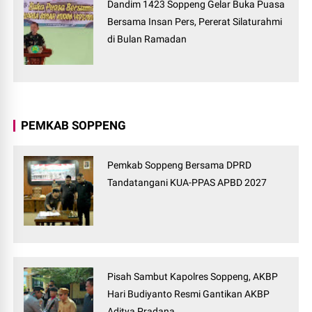
Dandim 1423 Soppeng Gelar Buka Puasa
Bersama Insan Pers, Pererat Silaturahmi
di Bulan Ramadan
PEMKAB SOPPENG
Pemkab Soppeng Bersama DPRD
Tandatangani KUA-PPAS APBD 2027
Pisah Sambut Kapolres Soppeng, AKBP
Hari Budiyanto Resmi Gantikan AKBP
Aditya Pradana