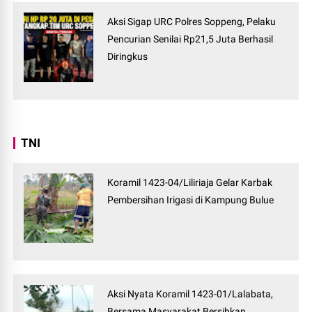
Aksi Sigap URC Polres Soppeng, Pelaku
Pencurian Senilai Rp21,5 Juta Berhasil
Diringkus
TNI
Koramil 1423-04/Liliriaja Gelar Karbak
Pembersihan Irigasi di Kampung Bulue
Aksi Nyata Koramil 1423-01/Lalabata,
Bersama Masyarakat Bersihkan