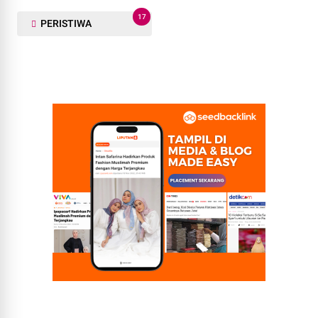
17
PERISTIWA