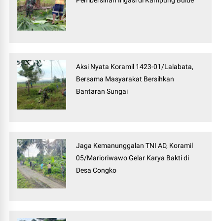
Pembersihan Irigasi di Kampung Bulue
Aksi Nyata Koramil 1423-01/Lalabata,
Bersama Masyarakat Bersihkan
Bantaran Sungai
Jaga Kemanunggalan TNI AD, Koramil
05/Marioriwawo Gelar Karya Bakti di
Desa Congko