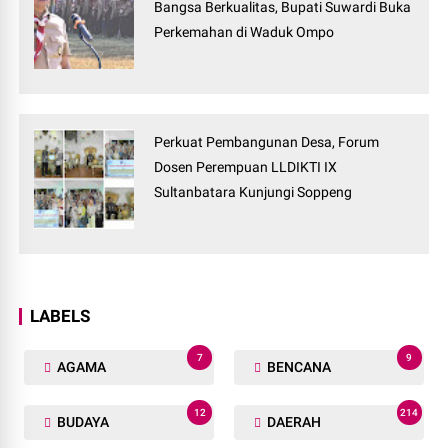
Bangsa Berkualitas, Bupati Suwardi Buka
Perkemahan di Waduk Ompo
Perkuat Pembangunan Desa, Forum
Dosen Perempuan LLDIKTI IX
Sultanbatara Kunjungi Soppeng
LABELS
7
9
AGAMA
BENCANA
12
214
BUDAYA
DAERAH