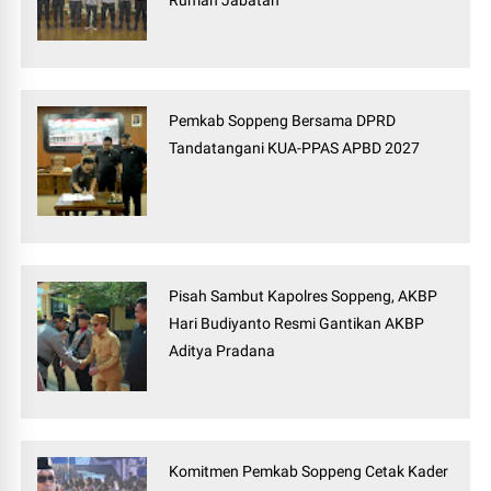
Rumah Jabatan
Pemkab Soppeng Bersama DPRD
Tandatangani KUA-PPAS APBD 2027
Pisah Sambut Kapolres Soppeng, AKBP
Hari Budiyanto Resmi Gantikan AKBP
Aditya Pradana
Komitmen Pemkab Soppeng Cetak Kader