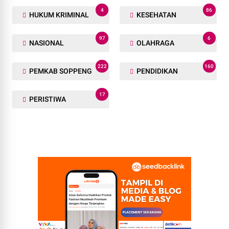
4
86
HUKUM KRIMINAL
KESEHATAN
97
6
NASIONAL
OLAHRAGA
222
160
PEMKAB SOPPENG
PENDIDIKAN
17
PERISTIWA