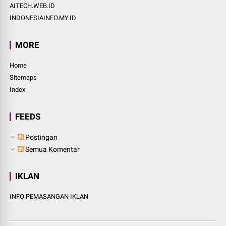
AITECH.WEB.ID
INDONESIAINFO.MY.ID
MORE
Home
Sitemaps
Index
FEEDS
Postingan
Semua Komentar
IKLAN
INFO PEMASANGAN IKLAN