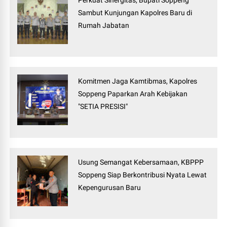
Perkuat Sinergitas, Bupati Soppeng
Sambut Kunjungan Kapolres Baru di
Rumah Jabatan
Komitmen Jaga Kamtibmas, Kapolres
Soppeng Paparkan Arah Kebijakan
"SETIA PRESISI"
Usung Semangat Kebersamaan, KBPPP
Soppeng Siap Berkontribusi Nyata Lewat
Kepengurusan Baru