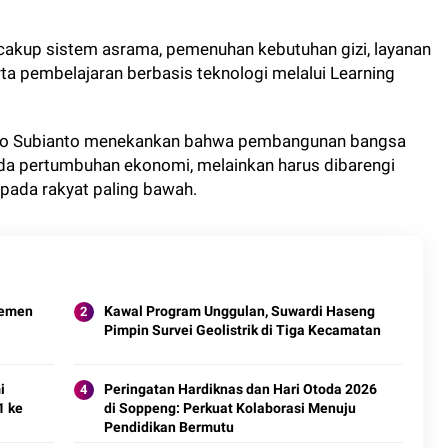
akup sistem asrama, pemenuhan kebutuhan gizi, layanan
ta pembelajaran berbasis teknologi melalui Learning
wo Subianto menekankan bahwa pembangunan bangsa
ada pertumbuhan ekonomi, melainkan harus dibarengi
pada rakyat paling bawah.
jemen
Kawal Program Unggulan, Suwardi Haseng
Pimpin Survei Geolistrik di Tiga Kecamatan
i
Peringatan Hardiknas dan Hari Otoda 2026
1 ke
di Soppeng: Perkuat Kolaborasi Menuju
Pendidikan Bermutu