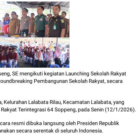
eng, SE mengikuti kegiatan Launching Sekolah Rakyat
roundbreaking Pembangunan Sekolah Rakyat, secara
, Kelurahan Lalabata Rilau, Kecamatan Lalabata, yang
akyat Terintegrasi 64 Soppeng, pada Senin (12/1/2026).
cara resmi dibuka langsung oleh Presiden Republik
anakan secara serentak di seluruh Indonesia.