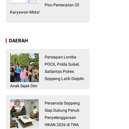
Picu Pemecatan 20
Karyawan Meta!
DAERAH
Persiapan Lomba
POCIL Polda Sulsel,
Satlantas Polres
Soppeng Latih Disiplin
Anak Sejak Dini
Perseroda Soppeng
Siap Dukung Penuh
Penyelenggaraan
HKAN 2026 di TWA