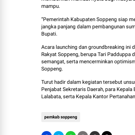
mampu.
“Pemerintah Kabupaten Soppeng siap me
jangka panjang dalam pembangunan sumb
Bupati.
Acara launching dan groundbreaking ini 
Rakyat Soppeng, berupa Tari Padduppa d
semangat, serta mencerminkan optimism
Soppeng.
Turut hadir dalam kegiatan tersebut uns
Penjabat Sekretaris Daerah, para Kepala 
Lalabata, serta Kepala Kantor Pertanah
pemkab soppeng