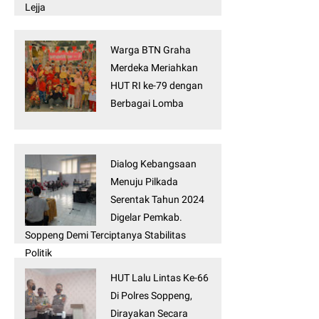
Lejja
Warga BTN Graha
Merdeka Meriahkan
HUT RI ke-79 dengan
Berbagai Lomba
Dialog Kebangsaan
Menuju Pilkada
Serentak Tahun 2024
Digelar Pemkab.
Soppeng Demi Terciptanya Stabilitas
Politik
HUT Lalu Lintas Ke-66
Di Polres Soppeng,
Dirayakan Secara