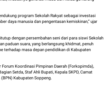
ndukung program Sekolah Rakyat sebagai investasi
er daya manusia dan pengentasan kemiskinan,” ujar
ditutup dengan persembahan seni dari para siswi Sekolah
an paduan suara, yang berlangsung khidmat, penuh
e terhadap masa depan pendidikan di Kabupaten
ur Forum Koordinasi Pimpinan Daerah (Forkopimda),
Bagian Setda, Staf Ahli Bupati, Kepala SKPD, Camat
an (BPN) Kabupaten Soppeng.