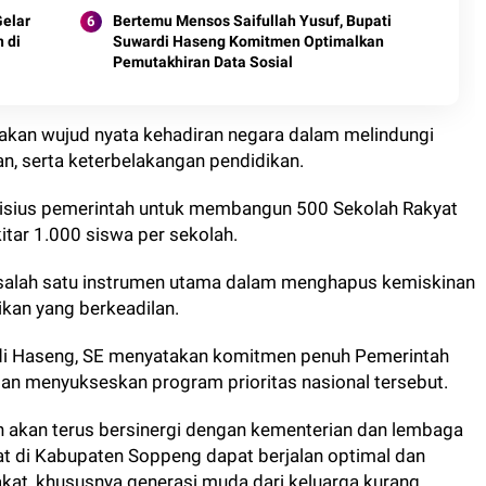
Gelar
Bertemu Mensos Saifullah Yusuf, Bupati
 di
Suwardi Haseng Komitmen Optimalkan
Pemutakhiran Data Sosial
akan wujud nyata kehadiran negara dalam melindungi
an, serta keterbelakangan pendidikan.
isius pemerintah untuk membangun 500 Sekolah Rakyat
itar 1.000 siswa per sekolah.
salah satu instrumen utama dalam menghapus kemiskinan
ikan yang berkeadilan.
rdi Haseng, SE menyatakan komitmen penuh Pemerintah
 menyukseskan program prioritas nasional tersebut.
 akan terus bersinergi dengan kementerian dan lembaga
at di Kabupaten Soppeng dapat berjalan optimal dan
at, khususnya generasi muda dari keluarga kurang