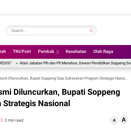
rah
TNI/Polri
Pemkab
Kesehatan
Olah Raga
Atasi Jabatan Plh dan Plt Menahun, Dewan Pendidikan Soppeng Sodorkan R
smi Diluncurkan, Bupati Soppeng Siap Sukseskan Program Strategis Nasional
smi Diluncurkan, Bupati Soppeng
Strategis Nasional
A
2 min read
A