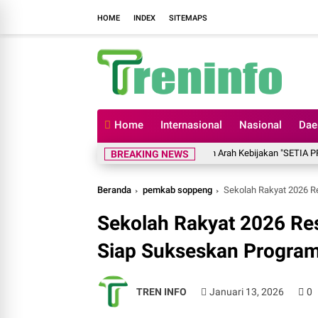
HOME
INDEX
SITEMAPS
Home
Internasional
Nasional
Dae
a Kamtibmas, Kapolres Soppeng Paparkan Arah Kebijakan "SETIA PRESISI"
BREAKING NEWS
Beranda
pemkab soppeng
Sekolah Rakyat 2026 Re
Sekolah Rakyat 2026 Re
Siap Sukseskan Program 
TREN INFO
Januari 13, 2026
0