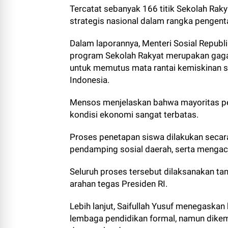
Tercatat sebanyak 166 titik Sekolah Rakya
strategis nasional dalam rangka pengent
Dalam laporannya, Menteri Sosial Republ
program Sekolah Rakyat merupakan gaga
untuk memutus mata rantai kemiskinan s
Indonesia.
Mensos menjelaskan bahwa mayoritas pes
kondisi ekonomi sangat terbatas.
Proses penetapan siswa dilakukan secara 
pendamping sosial daerah, serta mengac
Seluruh proses tersebut dilaksanakan ta
arahan tegas Presiden RI.
Lebih lanjut, Saifullah Yusuf menegaska
lembaga pendidikan formal, namun dikem