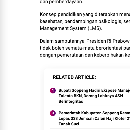
dan pemberdayaan.
Konsep pendidikan yang diterapkan menc
kesehatan, pendampingan psikologis, ser
Management System (LMS).
Dalam sambutannya, Presiden RI Prabo
tidak boleh semata-mata berorientasi p
dengan pemerataan dan keberpihakan ke
RELATED ARTICLE
Bupati Soppeng Hadiri Ekspose Mana
Talenta BKN, Dorong Lahirnya ASN
Berintegritas
Pemerintah Kabupaten Soppeng Resm
Lepas 333 Jemaah Calon Haji Kloter 2
Tanah Suci