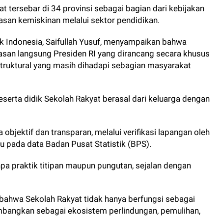
t tersebar di 34 provinsi sebagai bagian dari kebijakan
asan kemiskinan melalui sektor pendidikan.
ik Indonesia, Saifullah Yusuf, menyampaikan bahwa
san langsung Presiden RI yang dirancang secara khusus
truktural yang masih dihadapi sebagian masyarakat
erta didik Sekolah Rakyat berasal dari keluarga dengan
objektif dan transparan, melalui verifikasi lapangan oleh
u pada data Badan Pusat Statistik (BPS).
npa praktik titipan maupun pungutan, sejalan dengan
n bahwa Sekolah Rakyat tidak hanya berfungsi sebagai
bangkan sebagai ekosistem perlindungan, pemulihan,