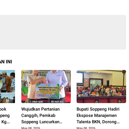
N INI
pok
Wujudkan Pertanian
Bupati Soppeng Hadiri
ppeng
Canggih, Pemkab
Ekspose Manajemen
0 Kg
Soppeng Luncurkan
Talenta BKN, Dorong
agung
Program Advanced
Lahirnya ASN
May 08, 2026
May 08, 2026