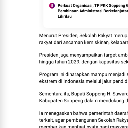
Perkuat Organisasi, TP PKK Soppeng 
Pembinaan Administrasi Berkelanjutan
Lilirilau
Menurut Presiden, Sekolah Rakyat merup
rakyat dari ancaman kemiskinan, kelapar
Presiden juga menyampaikan target amb
hingga tahun 2029, dengan kapasitas sek
Program ini diharapkan mampu menjadi 
ekstrem di Indonesia melalui jalur pendid
Sementara itu, Bupati Soppeng H. Suwa
Kabupaten Soppeng dalam mendukung dan
Ia menegaskan bahwa pemerintah daerah
terkait, agar pembangunan Sekolah Raky
memberikan manfaat nyata bagi masyarak