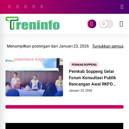
Menampilkan postingan dari Januari 23, 2026
Tunjukkan semua
PEMKAB SOPPENG
Pemkab Soppeng Gelar
Forum Konsultasi Publik
Rancangan Awal RKPD
2027
Januari 23, 2026