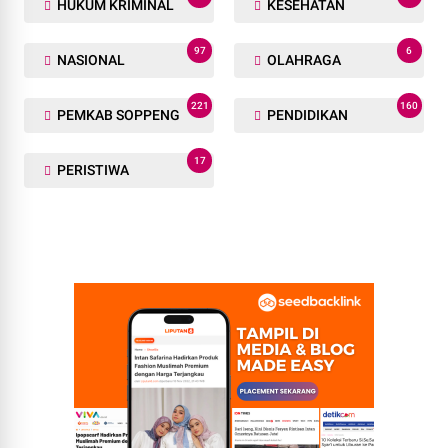
HUKUM KRIMINAL
KESEHATAN
97
6
NASIONAL
OLAHRAGA
221
160
PEMKAB SOPPENG
PENDIDIKAN
17
PERISTIWA