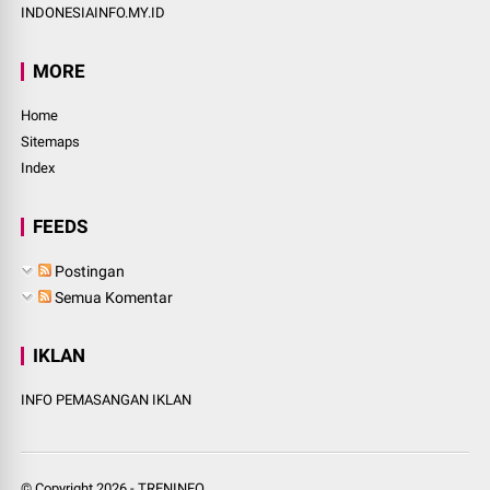
INDONESIAINFO.MY.ID
MORE
Home
Sitemaps
Index
FEEDS
Postingan
Semua Komentar
IKLAN
INFO PEMASANGAN IKLAN
© Copyright
2026
-
TRENINFO