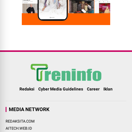
Redaksi
Cyber Media Guidelines
Career
Iklan
MEDIA NETWORK
REDAKSITA.COM
AITECH.WEB.ID