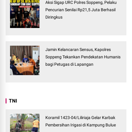
Aksi Sigap URC Polres Soppeng, Pelaku
Pencurian Senilai Rp21,5 Juta Berhasil
Diringkus
Jamin Kelancaran Sensus, Kapolres
Soppeng Tekankan Pendekatan Humanis
bagi Petugas di Lapangan
TNI
Koramil 1423-04/Liliriaja Gelar Karbak
Pembersihan Irigasi di Kampung Bulue