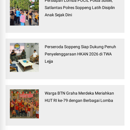
Persiapan Lomba POCIL Polda Sulsel,
Satlantas Polres Soppeng Latih Disiplin
Anak Sejak Dini
Perseroda Soppeng Siap Dukung Penuh
Penyelenggaraan HKAN 2026 di TWA
Lejja
Warga BTN Graha Merdeka Meriahkan
HUT RI ke-79 dengan Berbagai Lomba