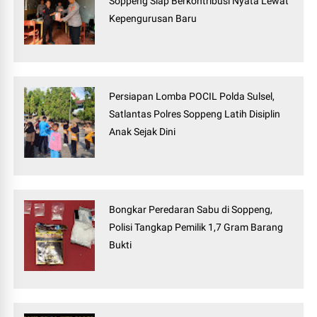
Soppeng Siap Berkontribusi Nyata Lewat
Kepengurusan Baru
Persiapan Lomba POCIL Polda Sulsel,
Satlantas Polres Soppeng Latih Disiplin
Anak Sejak Dini
Bongkar Peredaran Sabu di Soppeng,
Polisi Tangkap Pemilik 1,7 Gram Barang
Bukti