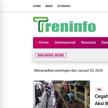
HOME
INDEX
SITEMAPS
Home
Internasional
Nasional
Dae
BREAKING NEWS
Menampilkan postingan dari Januari 20, 2026
TNI
Cegah
Aksi 