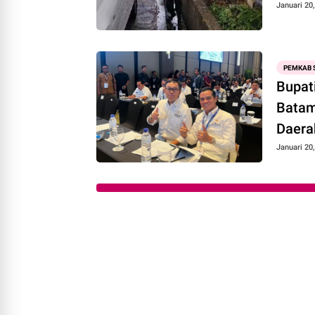
Januari 20
PEMKAB 
​Bupa
Batam
Daera
Januari 20