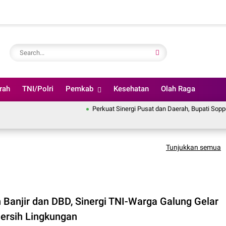
rah
TNI/Polri
Pemkab
Kesehatan
Olah Raga
Perkuat Sinergi Pusat dan Daerah, Bupati Soppeng Iku
Tunjukkan semua
 Banjir dan DBD, Sinergi TNI-Warga Galung Gelar
Bersih Lingkungan