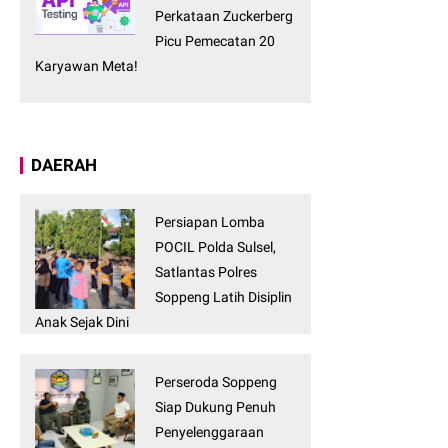
Perkataan Zuckerberg
Picu Pemecatan 20
Karyawan Meta!
DAERAH
Persiapan Lomba
POCIL Polda Sulsel,
Satlantas Polres
Soppeng Latih Disiplin
Anak Sejak Dini
Perseroda Soppeng
Siap Dukung Penuh
Penyelenggaraan