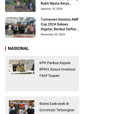
Bukti Nyata Kerja
Tanpa Tunggu
Agustus 10, 2024
Turnamen Domino AMF
Cup 2024 Sukses
Digelar, Berikut Daftar
Pemenangnya
November 03, 2024
NASIONAL
KPK Periksa Kepala
BPKH, Kasus Investasi
Fiktif Taspen
Bisnis Esek-esek di
Gorontalo Terbongkar: