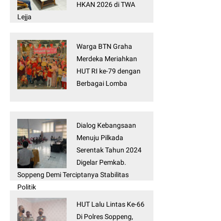
HKAN 2026 di TWA
Lejja
Warga BTN Graha
Merdeka Meriahkan
HUT RI ke-79 dengan
Berbagai Lomba
Dialog Kebangsaan
Menuju Pilkada
Serentak Tahun 2024
Digelar Pemkab.
Soppeng Demi Terciptanya Stabilitas
Politik
HUT Lalu Lintas Ke-66
Di Polres Soppeng,