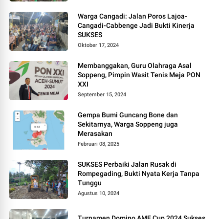
Warga Cangadi: Jalan Poros Lajoa-
Cangadi-Cabbenge Jadi Bukti Kinerja
SUKSES
Oktober 17, 2024
Membanggakan, Guru Olahraga Asal
Soppeng, Pimpin Wasit Tenis Meja PON
XXI
September 15, 2024
Gempa Bumi Guncang Bone dan
Sekitarnya, Warga Soppeng juga
Merasakan
Februari 08, 2025
SUKSES Perbaiki Jalan Rusak di
Rompegading, Bukti Nyata Kerja Tanpa
Tunggu
Agustus 10, 2024
Turnamen Domino AMF Cup 2024 Sukses