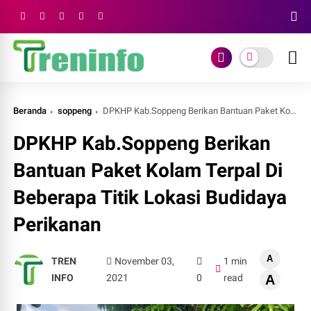
Beranda
soppeng
DPKHP Kab.Soppeng Berikan Bantuan Paket Kolam Terpal Di Beberapa Titik Lokasi Budidaya Perikanan
DPKHP Kab.Soppeng Berikan
Bantuan Paket Kolam Terpal Di
Beberapa Titik Lokasi Budidaya
Perikanan
A
TREN
November 03,
1 min
INFO
2021
0
read
A