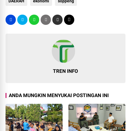
DAERAH
ekonomi
soppeng
TREN INFO
ANDA MUNGKIN MENYUKAI POSTINGAN INI