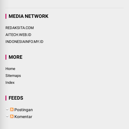
MEDIA NETWORK
REDAKSITA.COM
AITECH.WEB.ID
INDONESIAINFO.MY.ID
MORE
Home
Sitemaps
Index
FEEDS
Postingan
Komentar