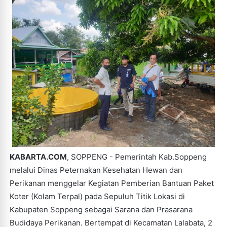
KABARTA.COM
, SOPPENG - Pemerintah Kab.Soppeng
melalui Dinas Peternakan Kesehatan Hewan dan
Perikanan menggelar Kegiatan Pemberian Bantuan Paket
Koter (Kolam Terpal) pada Sepuluh Titik Lokasi di
Kabupaten Soppeng sebagai Sarana dan Prasarana
Budidaya Perikanan. Bertempat di Kecamatan Lalabata, 2