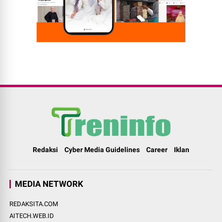
Redaksi
Cyber Media Guidelines
Career
Iklan
MEDIA NETWORK
REDAKSITA.COM
AITECH.WEB.ID