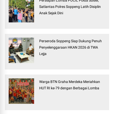
Persiapan Lomba POCIL Polda Sulsel,
Satlantas Polres Soppeng Latih Disiplin
Anak Sejak Dini
Perseroda Soppeng Siap Dukung Penuh
Penyelenggaraan HKAN 2026 di TWA
Lejja
Warga BTN Graha Merdeka Meriahkan
HUT RI ke-79 dengan Berbagai Lomba