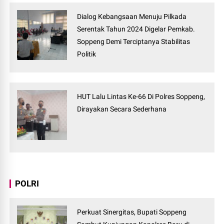
Dialog Kebangsaan Menuju Pilkada
Serentak Tahun 2024 Digelar Pemkab.
Soppeng Demi Terciptanya Stabilitas
Politik
HUT Lalu Lintas Ke-66 Di Polres Soppeng,
Dirayakan Secara Sederhana
POLRI
Perkuat Sinergitas, Bupati Soppeng