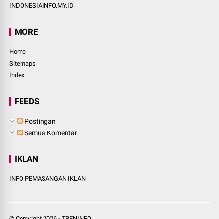
INDONESIAINFO.MY.ID
MORE
Home
Sitemaps
Index
FEEDS
Postingan
Semua Komentar
IKLAN
INFO PEMASANGAN IKLAN
© Copyright
2026
-
TRENINFO