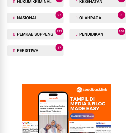
HUKUM KRIMINAL
KESEHATAN
97
6
NASIONAL
OLAHRAGA
223
160
PEMKAB SOPPENG
PENDIDIKAN
17
PERISTIWA