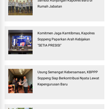
Sambut Kunjungan Kapolres Baru di
Rumah Jabatan
Komitmen Jaga Kamtibmas, Kapolres
Soppeng Paparkan Arah Kebijakan
"SETIA PRESISI"
Usung Semangat Kebersamaan, KBPPP
Soppeng Siap Berkontribusi Nyata Lewat
Kepengurusan Baru