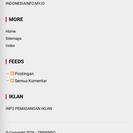
INDONESIAINFO.MY.ID
MORE
Home
Sitemaps
Index
FEEDS
Postingan
Semua Komentar
IKLAN
INFO PEMASANGAN IKLAN
© Copyright
2026
-
TRENINFO