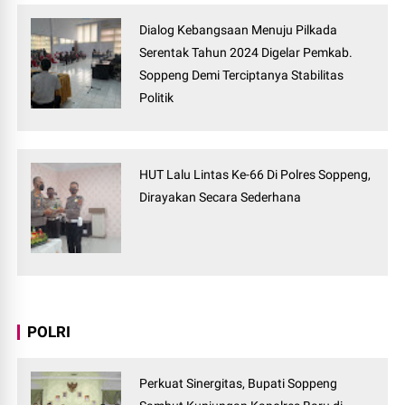
Dialog Kebangsaan Menuju Pilkada
Serentak Tahun 2024 Digelar Pemkab.
Soppeng Demi Terciptanya Stabilitas
Politik
HUT Lalu Lintas Ke-66 Di Polres Soppeng,
Dirayakan Secara Sederhana
POLRI
Perkuat Sinergitas, Bupati Soppeng