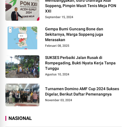
Membanggakan, Guru Olahraga Asal
Soppeng, Pimpin Wasit Tenis Meja PON
XXI
September 15, 2024
Gempa Bumi Guncang Bone dan
Sekitarnya, Warga Soppeng juga
Merasakan
Februari 08, 2025
SUKSES Perbaiki Jalan Rusak di
Rompegading, Bukti Nyata Kerja Tanpa
Tunggu
Agustus 10, 2024
Turnamen Domino AMF Cup 2024 Sukses
Digelar, Berikut Daftar Pemenangnya
November 03, 2024
NASIONAL