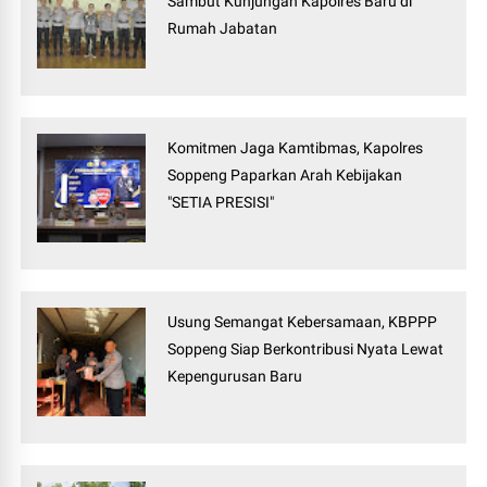
Sambut Kunjungan Kapolres Baru di
Rumah Jabatan
Komitmen Jaga Kamtibmas, Kapolres
Soppeng Paparkan Arah Kebijakan
"SETIA PRESISI"
Usung Semangat Kebersamaan, KBPPP
Soppeng Siap Berkontribusi Nyata Lewat
Kepengurusan Baru