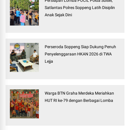
Persiapan Lomba POCIL Polda Sulsel,
Satlantas Polres Soppeng Latih Disiplin
Anak Sejak Dini
Perseroda Soppeng Siap Dukung Penuh
Penyelenggaraan HKAN 2026 di TWA
Lejja
Warga BTN Graha Merdeka Meriahkan
HUT RI ke-79 dengan Berbagai Lomba