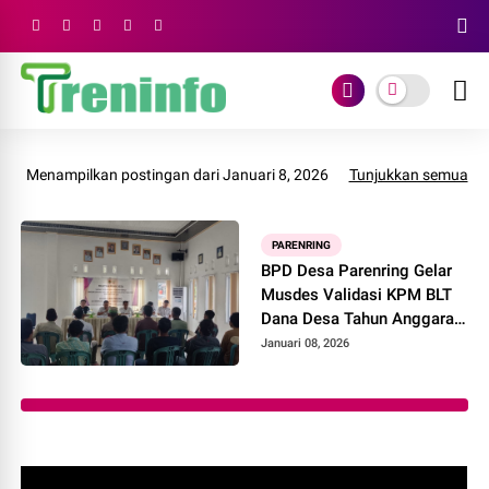
Menampilkan postingan dari Januari 8, 2026
Tunjukkan semua
PARENRING
BPD Desa Parenring Gelar
Musdes Validasi KPM BLT
Dana Desa Tahun Anggaran
2026
Januari 08, 2026