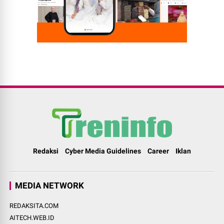
Redaksi
Cyber Media Guidelines
Career
Iklan
MEDIA NETWORK
REDAKSITA.COM
AITECH.WEB.ID