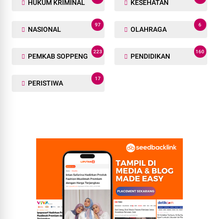
HUKUM KRIMINAL
KESEHATAN
97
6
NASIONAL
OLAHRAGA
223
160
PEMKAB SOPPENG
PENDIDIKAN
17
PERISTIWA