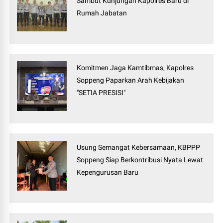
Sambut Kunjungan Kapolres Baru di
Rumah Jabatan
Komitmen Jaga Kamtibmas, Kapolres
Soppeng Paparkan Arah Kebijakan
"SETIA PRESISI"
Usung Semangat Kebersamaan, KBPPP
Soppeng Siap Berkontribusi Nyata Lewat
Kepengurusan Baru