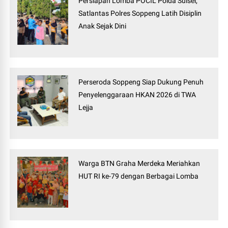
Persiapan Lomba POCIL Polda Sulsel,
Satlantas Polres Soppeng Latih Disiplin
Anak Sejak Dini
Perseroda Soppeng Siap Dukung Penuh
Penyelenggaraan HKAN 2026 di TWA
Lejja
Warga BTN Graha Merdeka Meriahkan
HUT RI ke-79 dengan Berbagai Lomba