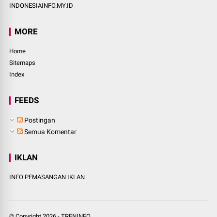
INDONESIAINFO.MY.ID
MORE
Home
Sitemaps
Index
FEEDS
Postingan
Semua Komentar
IKLAN
INFO PEMASANGAN IKLAN
© Copyright
2026
-
TRENINFO