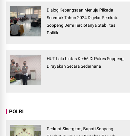
Dialog Kebangsaan Menuju Pilkada
Serentak Tahun 2024 Digelar Pemkab.
Soppeng Demi Terciptanya Stabilitas
Politik
HUT Lalu Lintas Ke-66 Di Polres Soppeng,
Dirayakan Secara Sederhana
POLRI
Perkuat Sinergitas, Bupati Soppeng