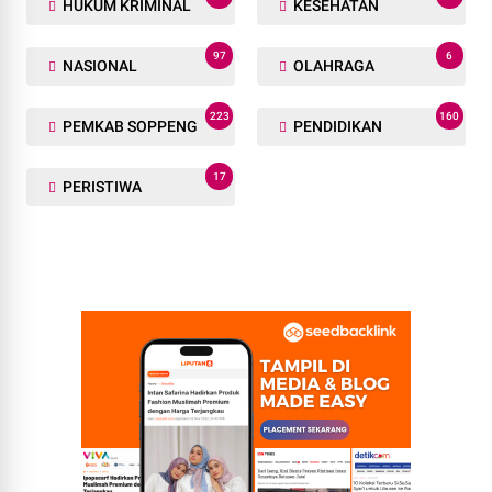
HUKUM KRIMINAL
KESEHATAN
97
6
NASIONAL
OLAHRAGA
223
160
PEMKAB SOPPENG
PENDIDIKAN
17
PERISTIWA