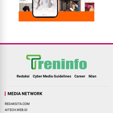
Redaksi
Cyber Media Guidelines
Career
Iklan
MEDIA NETWORK
REDAKSITA.COM
AITECH.WEB.ID