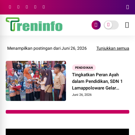
Menampilkan postingan dari Juni 26, 2026
Tunjukkan semua
PENDIDIKAN
Tingkatkan Peran Ayah
dalam Pendidikan, SDN 1
Lamappoloware Gelar
"Gerakan Ayah Mengambil
Juni 26, 2026
Rapor"