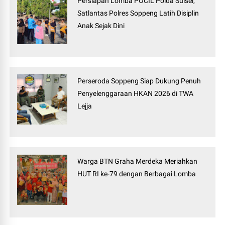
Persiapan Lomba POCIL Polda Sulsel,
Satlantas Polres Soppeng Latih Disiplin
Anak Sejak Dini
Perseroda Soppeng Siap Dukung Penuh
Penyelenggaraan HKAN 2026 di TWA
Lejja
Warga BTN Graha Merdeka Meriahkan
HUT RI ke-79 dengan Berbagai Lomba