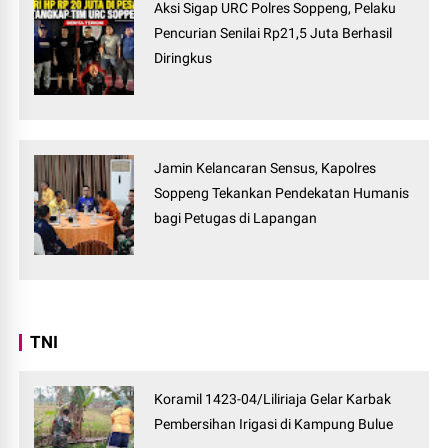
Aksi Sigap URC Polres Soppeng, Pelaku
Pencurian Senilai Rp21,5 Juta Berhasil
Diringkus
Jamin Kelancaran Sensus, Kapolres
Soppeng Tekankan Pendekatan Humanis
bagi Petugas di Lapangan
TNI
Koramil 1423-04/Liliriaja Gelar Karbak
Pembersihan Irigasi di Kampung Bulue