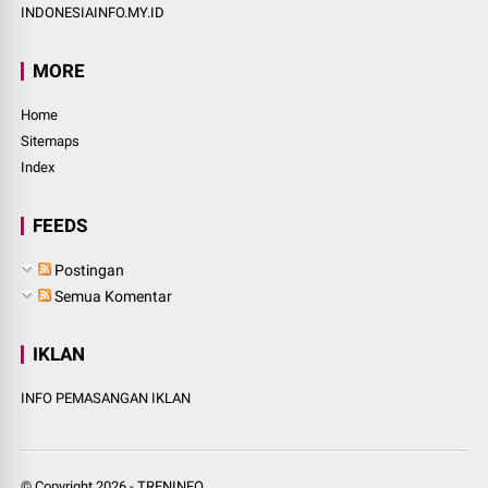
INDONESIAINFO.MY.ID
MORE
Home
Sitemaps
Index
FEEDS
Postingan
Semua Komentar
IKLAN
INFO PEMASANGAN IKLAN
© Copyright
2026
-
TRENINFO