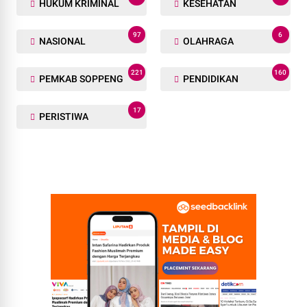
HUKUM KRIMINAL
KESEHATAN
97
6
NASIONAL
OLAHRAGA
221
160
PEMKAB SOPPENG
PENDIDIKAN
17
PERISTIWA