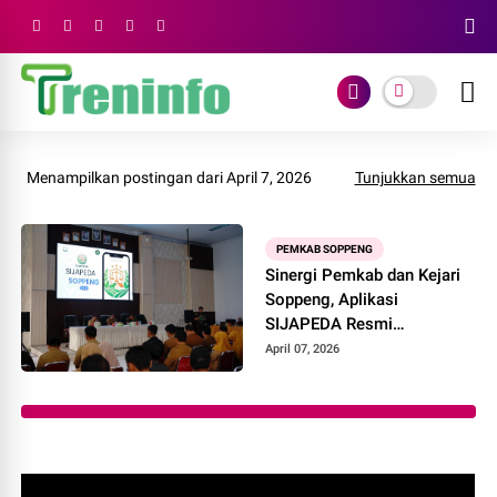
Menampilkan postingan dari April 7, 2026
Tunjukkan semua
PEMKAB SOPPENG
Sinergi Pemkab dan Kejari
Soppeng, Aplikasi
SIJAPEDA Resmi
Beroperasi untuk Seluruh
April 07, 2026
Desa