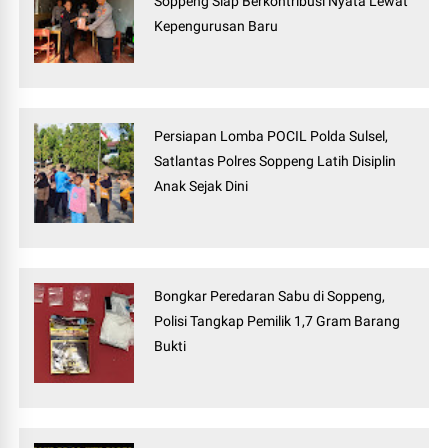
Soppeng Siap Berkontribusi Nyata Lewat
Kepengurusan Baru
Persiapan Lomba POCIL Polda Sulsel,
Satlantas Polres Soppeng Latih Disiplin
Anak Sejak Dini
Bongkar Peredaran Sabu di Soppeng,
Polisi Tangkap Pemilik 1,7 Gram Barang
Bukti