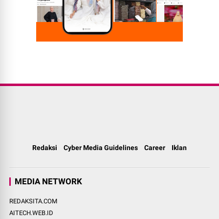
Redaksi
Cyber Media Guidelines
Career
Iklan
MEDIA NETWORK
REDAKSITA.COM
AITECH.WEB.ID