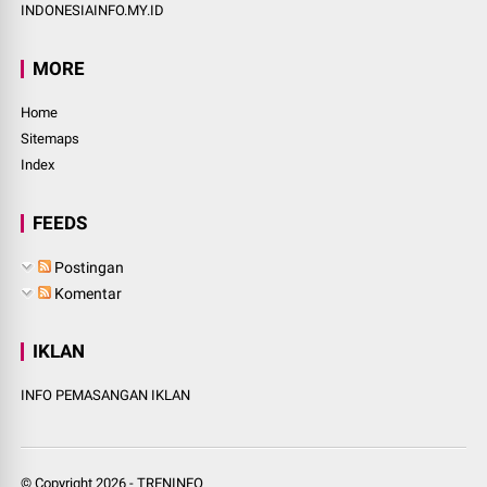
INDONESIAINFO.MY.ID
MORE
Home
Sitemaps
Index
FEEDS
Postingan
Komentar
IKLAN
INFO PEMASANGAN IKLAN
© Copyright
2026
-
TRENINFO