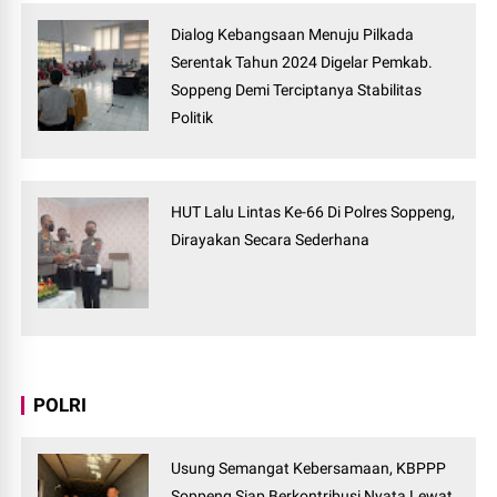
Dialog Kebangsaan Menuju Pilkada
Serentak Tahun 2024 Digelar Pemkab.
Soppeng Demi Terciptanya Stabilitas
Politik
HUT Lalu Lintas Ke-66 Di Polres Soppeng,
Dirayakan Secara Sederhana
POLRI
Usung Semangat Kebersamaan, KBPPP
Soppeng Siap Berkontribusi Nyata Lewat