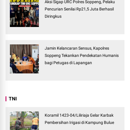
Aksi Sigap URC Polres Soppeng, Pelaku
Pencurian Senilai Rp21,5 Juta Berhasil
Diringkus
Jamin Kelancaran Sensus, Kapolres
Soppeng Tekankan Pendekatan Humanis
bagi Petugas di Lapangan
TNI
Koramil 1423-04/Liliriaja Gelar Karbak
Pembersihan Irigasi di Kampung Bulue