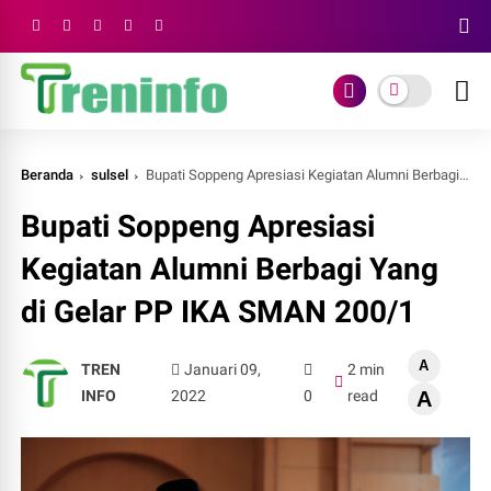
Beranda
sulsel
Bupati Soppeng Apresiasi Kegiatan Alumni Berbagi Yang di Gelar PP IKA SMAN 200/1
Bupati Soppeng Apresiasi
Kegiatan Alumni Berbagi Yang
di Gelar PP IKA SMAN 200/1
A
TREN
Januari 09,
2 min
INFO
2022
0
read
A