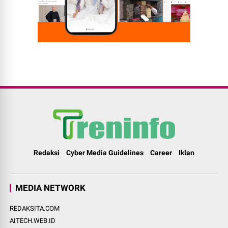
Redaksi
Cyber Media Guidelines
Career
Iklan
MEDIA NETWORK
REDAKSITA.COM
AITECH.WEB.ID