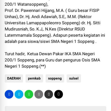
200/1 Watansoppeng),
Prof. Dr. Pawennari Hijjang, M.A. ( Guru besar FISIP
Unhas), Dr. Hj. Andi Adawiah, S.E,. M.M. (Rektor
Universitas Lamappapoleonro Soppeng) dr. Hj. Sitti
Mudirusniah, So. K.J,. N.Kes (Direktur RSUD
Latemmamala Soppeng). Adapun peserta kegiatan ini
adalah para siswa/siswi SMA Negeri 1 Soppeng .
Turut hadir, Ketua Dewan Pakar IKA SMA Negeri
200/1 Soppeng, para Guru dan pengurus Osis SMA
Negeri 1 Soppeng.(**)
DAERAH
pemkab
soppeng
sulsel