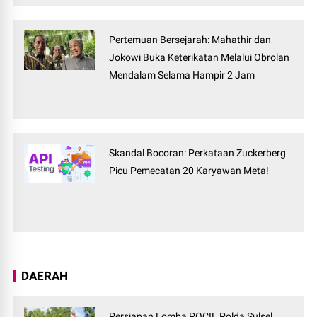
Pertemuan Bersejarah: Mahathir dan
Jokowi Buka Keterikatan Melalui Obrolan
Mendalam Selama Hampir 2 Jam
Skandal Bocoran: Perkataan Zuckerberg
Picu Pemecatan 20 Karyawan Meta!
DAERAH
Persiapan Lomba POCIL Polda Sulsel,