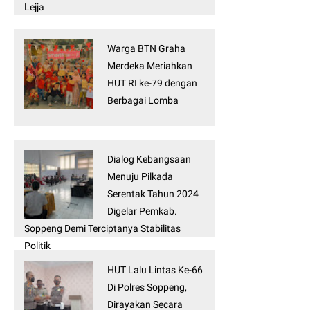
Lejja
Warga BTN Graha
Merdeka Meriahkan
HUT RI ke-79 dengan
Berbagai Lomba
Dialog Kebangsaan
Menuju Pilkada
Serentak Tahun 2024
Digelar Pemkab.
Soppeng Demi Terciptanya Stabilitas
Politik
HUT Lalu Lintas Ke-66
Di Polres Soppeng,
Dirayakan Secara