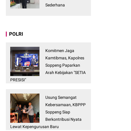
Sederhana
POLRI
Komitmen Jaga
Kamtibmas, Kapolres
Soppeng Paparkan
Arah Kebijakan "SETIA
PRESISI"
Usung Semangat
Kebersamaan, KBPPP
Soppeng Siap
Berkontribusi Nyata
Lewat Kepengurusan Baru