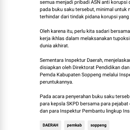
semua menjadi pribadi ASN anti korups
pada buku saku tersebut, minimal untuk 
terhindar dari tindak pidana korupsi ya
Oleh karena itu, perlu kita sadari bersa
kerja ikhlas dalam melaksanakan tupoksi
dunia akhirat.
Sementara Inspektur Daerah, menjelaskan
disiapkan oleh Direktorat Pendidikan d
Pemda Kabupaten Soppeng melalui Inspek
peruntukannya.
Pada acara penyerahan buku saku tersebut
para kepsla SKPD bersama para pejabat es
dan para Inspektur Pembantu lingkup Ins
DAERAH
pemkab
soppeng