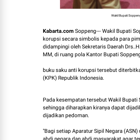
Wakil Bupati Soppeng
Kabarta.com
Soppeng--- Wakil Bupati Sop
korupsi secara simbolis kepada para p
didampingi oleh Sekretaris Daerah Drs..H
MM, di ruang pola Kantor Bupati Soppeng
buku saku anti korupsi tersebut diterbi
(KPK) Republik Indonesia.
Pada kesempatan tersebut Wakil Bupati 
sehingga diharapkan kiranya dapat dijadik
dijadikan pedoman.
"Bagi setiap Aparatur Sipil Negara (ASN
abdi negara dan abdi masyarakat agar te