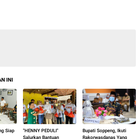
N INI
ng Siap
"HENNY PEDULI"
Bupati Soppeng, Ikuti
Salurkan Bantuan
Rakorwasdanas Yang