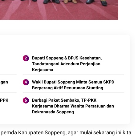
Bupati Soppeng & BPJS Kesehatan,
Tandatangani Adendum Perjanjian
Kerjasama
ngan
Wakil Bupati Soppeng Minta Semua SKPD
Berperang Aktif Penurunan Stunting
PPPK
Berbagi Paket Sembako, TP-PKK
Kerjasama Dharma Wanita Persatuan dan
Dekranasda Soppeng
 pemda Kabupaten Soppeng, agar mulai sekarang ini kita