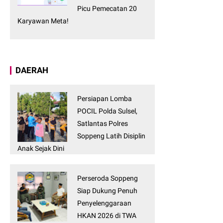
Picu Pemecatan 20
Karyawan Meta!
DAERAH
Persiapan Lomba
POCIL Polda Sulsel,
Satlantas Polres
Soppeng Latih Disiplin
Anak Sejak Dini
Perseroda Soppeng
Siap Dukung Penuh
Penyelenggaraan
HKAN 2026 di TWA