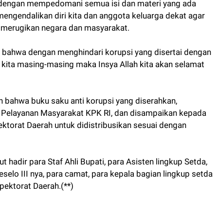
i dengan mempedomani semua isi dan materi yang ada
mengendalikan diri kita dan anggota keluarga dekat agar
ng merugikan negara dan masyarakat.
ma bahwa dengan menghindari korupsi yang disertai dengan
 kita masing-masing maka Insya Allah kita akan selamat
 bahwa buku saku anti korupsi yang diserahkan,
an Pelayanan Masyarakat KPK RI, dan disampaikan kepada
torat Daerah untuk didistribusikan sesuai dengan
 hadir para Staf Ahli Bupati, para Asisten lingkup Setda,
elo III nya, para camat, para kepala bagian lingkup setda
pektorat Daerah.(**)