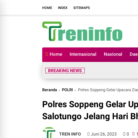
HOME
INDEX
SITEMAPS
Home
Internasional
Nasional
Dae
BREAKING NEWS
Beranda
POLRI
Polres Soppeng Gelar Upacara Zi
Polres Soppeng Gelar U
Salotungo Jelang Hari 
TREN INFO
Juni 26, 2023
0