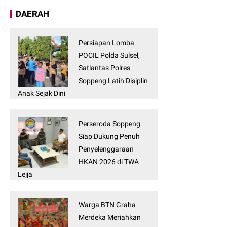
DAERAH
Persiapan Lomba
POCIL Polda Sulsel,
Satlantas Polres
Soppeng Latih Disiplin
Anak Sejak Dini
Perseroda Soppeng
Siap Dukung Penuh
Penyelenggaraan
HKAN 2026 di TWA
Lejja
Warga BTN Graha
Merdeka Meriahkan