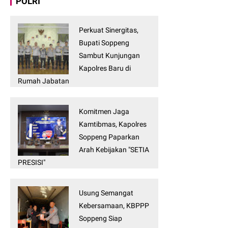
POLRI
Perkuat Sinergitas,
Bupati Soppeng
Sambut Kunjungan
Kapolres Baru di
Rumah Jabatan
Komitmen Jaga
Kamtibmas, Kapolres
Soppeng Paparkan
Arah Kebijakan "SETIA
PRESISI"
Usung Semangat
Kebersamaan, KBPPP
Soppeng Siap