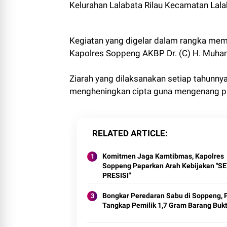
Kelurahan Lalabata Rilau Kecamatan Lal
Kegiatan yang digelar dalam rangka mem
Kapolres Soppeng AKBP Dr. (C) H. Muham
Ziarah yang dilaksanakan setiap tahunny
mengheningkan cipta guna mengenang pa
RELATED ARTICLE
Komitmen Jaga Kamtibmas, Kapolres
Soppeng Paparkan Arah Kebijakan "SE
PRESISI"
Bongkar Peredaran Sabu di Soppeng, P
Tangkap Pemilik 1,7 Gram Barang Bukt