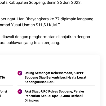
abata Kabupaten Soppeng, Senin 26 Juni 2023.
peringati Hari Bhayangkara ke 77 dipimpin langsung
mad Yusuf Usman S.H.,S.I.K.,M.T.
a diawali dengan penghormatan dilanjutkan dengan
ra pahlawan yang telah berjuang.
Usung Semangat Kebersamaan, KBPPP
TIA
Soppeng Siap Berkontribusi Nyata Lewat
Kepengurusan Baru
olisi
Aksi Sigap URC Polres Soppeng, Pelaku
i
Pencurian Senilai Rp21,5 Juta Berhasil
Diringkus