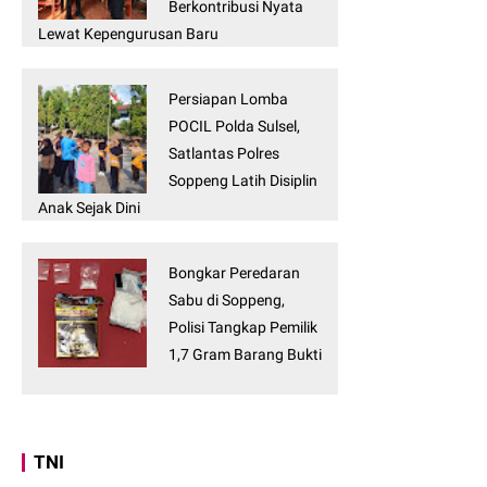
Berkontribusi Nyata
Lewat Kepengurusan Baru
Persiapan Lomba
POCIL Polda Sulsel,
Satlantas Polres
Soppeng Latih Disiplin
Anak Sejak Dini
Bongkar Peredaran
Sabu di Soppeng,
Polisi Tangkap Pemilik
1,7 Gram Barang Bukti
TNI