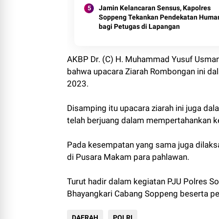
Jamin Kelancaran Sensus, Kapolres
Soppeng Tekankan Pendekatan Huma
bagi Petugas di Lapangan
AKBP Dr. (C) H. Muhammad Yusuf Usman
bahwa upacara Ziarah Rombongan ini da
2023.
Disamping itu upacara ziarah ini juga da
telah berjuang dalam mempertahankan k
Pada kesempatan yang sama juga dilaks
di Pusara Makam para pahlawan.
Turut hadir dalam kegiatan PJU Polres S
Bhayangkari Cabang Soppeng beserta pen
DAERAH
POLRI