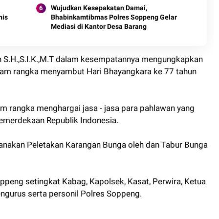
Wujudkan Kesepakatan Damai,
nis
Bhabinkamtibmas Polres Soppeng Gelar
Mediasi di Kantor Desa Barang
 S.H.,S.I.K.,M.T dalam kesempatannya mengungkapkan
lam rangka menyambut Hari Bhayangkara ke 77 tahun
lam rangka menghargai jasa - jasa para pahlawan yang
emerdekaan Republik Indonesia.
anakan Peletakan Karangan Bunga oleh dan Tabur Bunga
oppeng setingkat Kabag, Kapolsek, Kasat, Perwira, Ketua
gurus serta personil Polres Soppeng.