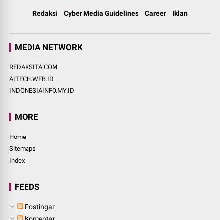
Redaksi
Cyber Media Guidelines
Career
Iklan
MEDIA NETWORK
REDAKSITA.COM
AITECH.WEB.ID
INDONESIAINFO.MY.ID
MORE
Home
Sitemaps
Index
FEEDS
Postingan
Komentar