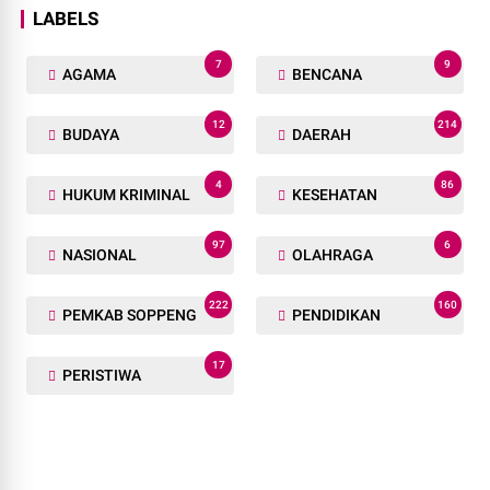
LABELS
7
9
AGAMA
BENCANA
12
214
BUDAYA
DAERAH
4
86
HUKUM KRIMINAL
KESEHATAN
97
6
NASIONAL
OLAHRAGA
222
160
PEMKAB SOPPENG
PENDIDIKAN
17
PERISTIWA