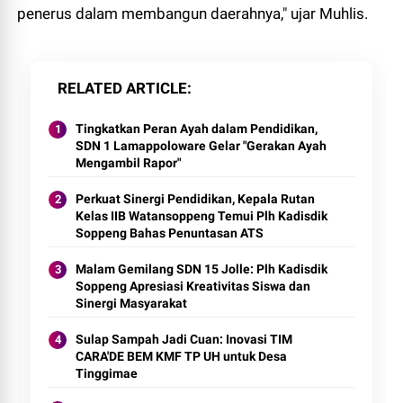
penerus dalam membangun daerahnya," ujar Muhlis.
RELATED ARTICLE
Tingkatkan Peran Ayah dalam Pendidikan,
SDN 1 Lamappoloware Gelar "Gerakan Ayah
Mengambil Rapor"
Perkuat Sinergi Pendidikan, Kepala Rutan
Kelas IIB Watansoppeng Temui Plh Kadisdik
Soppeng Bahas Penuntasan ATS
Malam Gemilang SDN 15 Jolle: Plh Kadisdik
Soppeng Apresiasi Kreativitas Siswa dan
Sinergi Masyarakat
Sulap Sampah Jadi Cuan: Inovasi TIM
CARA'DE BEM KMF TP UH untuk Desa
Tinggimae