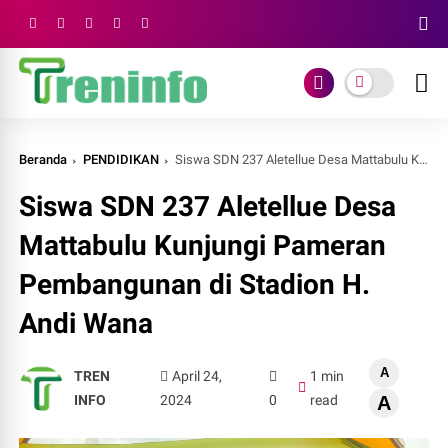
Beranda
PENDIDIKAN
Siswa SDN 237 Aletellue Desa Mattabulu Kunjungi Pameran Pembangunan di Stadion H. Andi Wana
Siswa SDN 237 Aletellue Desa
Mattabulu Kunjungi Pameran
Pembangunan di Stadion H.
Andi Wana
A
TREN
April 24,
1 min
INFO
2024
0
read
A