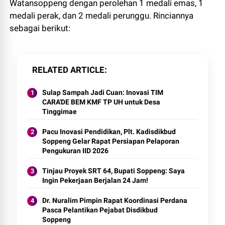
Watansoppeng dengan perolehan 1 medali emas, 1
medali perak, dan 2 medali perunggu. Rinciannya
sebagai berikut:
RELATED ARTICLE
Sulap Sampah Jadi Cuan: Inovasi TIM
CARA'DE BEM KMF TP UH untuk Desa
Tinggimae
Pacu Inovasi Pendidikan, Plt. Kadisdikbud
Soppeng Gelar Rapat Persiapan Pelaporan
Pengukuran IID 2026
Tinjau Proyek SRT 64, Bupati Soppeng: Saya
Ingin Pekerjaan Berjalan 24 Jam!
Dr. Nuralim Pimpin Rapat Koordinasi Perdana
Pasca Pelantikan Pejabat Disdikbud
Soppeng