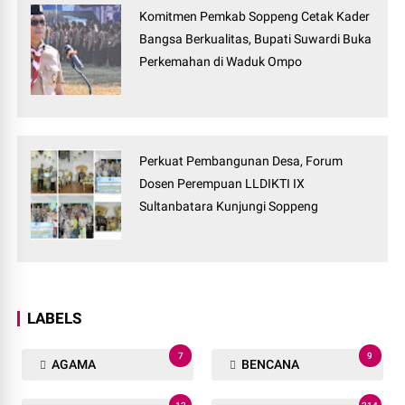
Komitmen Pemkab Soppeng Cetak Kader
Bangsa Berkualitas, Bupati Suwardi Buka
Perkemahan di Waduk Ompo
Perkuat Pembangunan Desa, Forum
Dosen Perempuan LLDIKTI IX
Sultanbatara Kunjungi Soppeng
LABELS
7
9
AGAMA
BENCANA