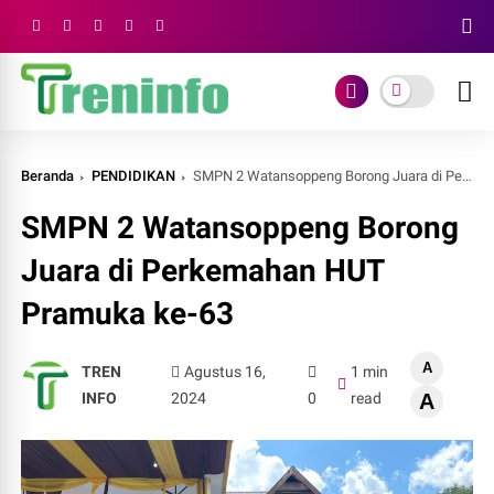
Beranda
PENDIDIKAN
SMPN 2 Watansoppeng Borong Juara di Perkemahan HUT Pramuka ke-63
SMPN 2 Watansoppeng Borong
Juara di Perkemahan HUT
Pramuka ke-63
A
TREN
Agustus 16,
1 min
INFO
2024
0
read
A