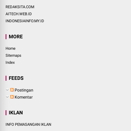
REDAKSITA.COM
AITECH.WEB.ID
INDONESIAINFO.MY.ID
MORE
Home
Sitemaps
Index
FEEDS
Postingan
Komentar
IKLAN
INFO PEMASANGAN IKLAN