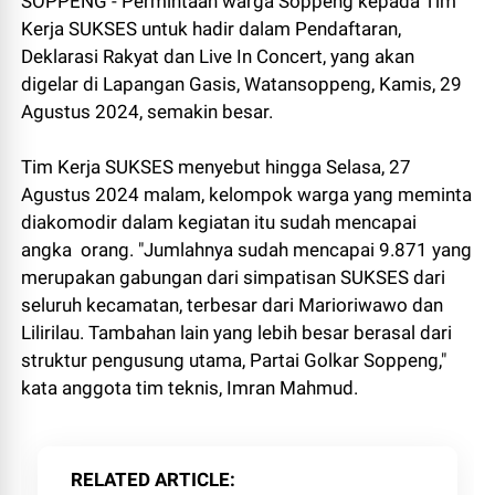
SOPPENG - Permintaan warga Soppeng kepada Tim
Kerja SUKSES untuk hadir dalam Pendaftaran,
Deklarasi Rakyat dan Live In Concert, yang akan
digelar di Lapangan Gasis, Watansoppeng, Kamis, 29
Agustus 2024, semakin besar.
Tim Kerja SUKSES menyebut hingga Selasa, 27
Agustus 2024 malam, kelompok warga yang meminta
diakomodir dalam kegiatan itu sudah mencapai
angka orang. "Jumlahnya sudah mencapai 9.871 yang
merupakan gabungan dari simpatisan SUKSES dari
seluruh kecamatan, terbesar dari Marioriwawo dan
Lilirilau. Tambahan lain yang lebih besar berasal dari
struktur pengusung utama, Partai Golkar Soppeng,"
kata anggota tim teknis, Imran Mahmud.
RELATED ARTICLE