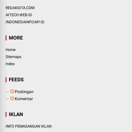
REDAKSITA.COM
AITECH.WEB.ID
INDONESIAINFO.MY.ID
MORE
Home
Sitemaps
Index
FEEDS
Postingan
Komentar
IKLAN
INFO PEMASANGAN IKLAN