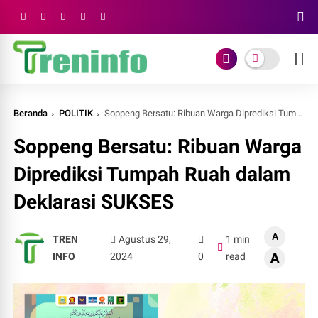
Beranda
POLITIK
Soppeng Bersatu: Ribuan Warga Diprediksi Tumpah Ruah dalam Deklarasi SUKSES
Soppeng Bersatu: Ribuan Warga
Diprediksi Tumpah Ruah dalam
Deklarasi SUKSES
A
TREN
Agustus 29,
1 min
INFO
2024
0
read
A