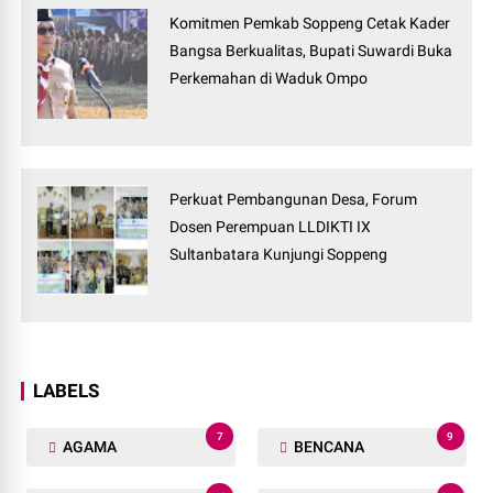
Komitmen Pemkab Soppeng Cetak Kader
Bangsa Berkualitas, Bupati Suwardi Buka
Perkemahan di Waduk Ompo
Perkuat Pembangunan Desa, Forum
Dosen Perempuan LLDIKTI IX
Sultanbatara Kunjungi Soppeng
LABELS
7
9
AGAMA
BENCANA