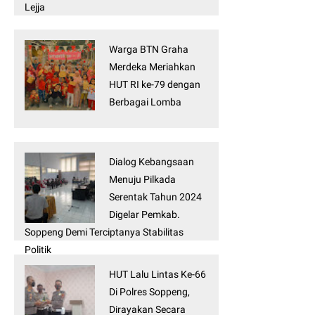
Lejja
Warga BTN Graha
Merdeka Meriahkan
HUT RI ke-79 dengan
Berbagai Lomba
Dialog Kebangsaan
Menuju Pilkada
Serentak Tahun 2024
Digelar Pemkab.
Soppeng Demi Terciptanya Stabilitas
Politik
HUT Lalu Lintas Ke-66
Di Polres Soppeng,
Dirayakan Secara