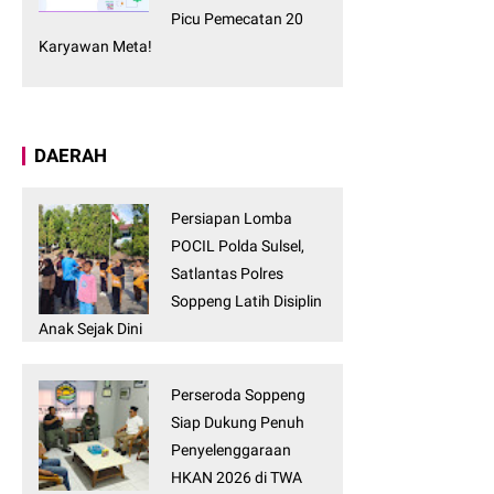
Picu Pemecatan 20
Karyawan Meta!
DAERAH
Persiapan Lomba
POCIL Polda Sulsel,
Satlantas Polres
Soppeng Latih Disiplin
Anak Sejak Dini
Perseroda Soppeng
Siap Dukung Penuh
Penyelenggaraan
HKAN 2026 di TWA