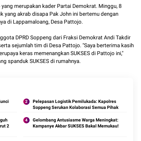
e yang merupakan kader Partai Demokrat. Minggu, 8
ik yang akrab disapa Pak John ini bertemu dengan
ya di Lappamaloang, Desa Pattojo.
gota DPRD Soppeng dari Fraksi Demokrat Andi Takdir
serta sejumlah tim di Desa Pattojo. "Saya berterima kasih
 berupaya keras memenangkan SUKSES di Pattojo ini,"
sang spanduk SUKSES di rumahnya.
Kunci
Pelepasan Logistik Pemilukada: Kapolres
Soppeng Serukan Kolaborasi Semua Pihak
gguh
Gelombang Antusiasme Warga Meningkat:
rut 2
Kampanye Akbar SUKSES Bakal Memukau!