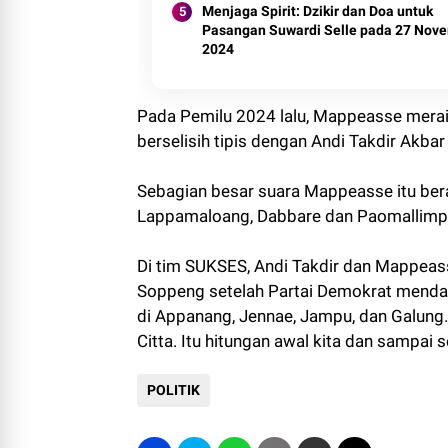
Menjaga Spirit: Dzikir dan Doa untuk
Pasangan Suwardi Selle pada 27 Nov
2024
Pada Pemilu 2024 lalu, Mappeasse meraih 
berselisih tipis dengan Andi Takdir Akba
Sebagian besar suara Mappeasse itu bera
Lappamaloang, Dabbare dan Paomallim
Di tim SUKSES, Andi Takdir dan Mappeass
Soppeng setelah Partai Demokrat mendapu
di Appanang, Jennae, Jampu, dan Galung. 
Citta. Itu hitungan awal kita dan sampai s
POLITIK