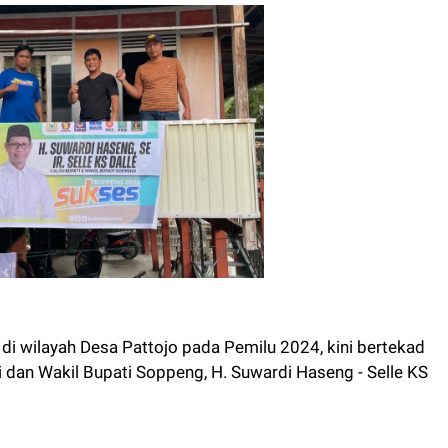
i wilayah Desa Pattojo pada Pemilu 2024, kini bertekad
dan Wakil Bupati Soppeng, H. Suwardi Haseng - Selle KS