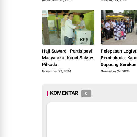
Partai
Haji Suwardi: Partisipasi
Pelepasan Logist
Masyarakat Kunci Sukses
Pemilukada: Kapo
Pilkada
Soppeng Serukan
Kolaborasi Semu
November 27, 2024
November 24, 2024
KOMENTAR
0