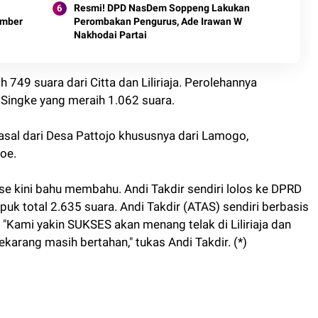
Resmi! DPD NasDem Soppeng Lakukan
ember
Perombakan Pengurus, Ade Irawan W
Nakhodai Partai
749 suara dari Citta dan Liliriaja. Perolehannya
r Singke yang meraih 1.062 suara.
sal dari Desa Pattojo khususnya dari Lamogo,
poe.
e kini bahu membahu. Andi Takdir sendiri lolos ke DPRD
k total 2.635 suara. Andi Takdir (ATAS) sendiri berbasis
"Kami yakin SUKSES akan menang telak di Liliriaja dan
ekarang masih bertahan," tukas Andi Takdir. (*)