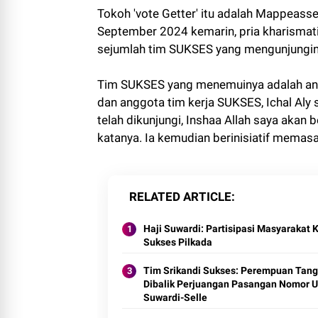
Tokoh 'vote Getter' itu adalah Mappeass
September 2024 kemarin, pria kharismat
sejumlah tim SUKSES yang mengunjungin
Tim SUKSES yang menemuinya adalah ang
dan anggota tim kerja SUKSES, Ichal Aly 
telah dikunjungi, Inshaa Allah saya akan
katanya. Ia kemudian berinisiatif mema
RELATED ARTICLE
Haji Suwardi: Partisipasi Masyarakat 
Sukses Pilkada
Tim Srikandi Sukses: Perempuan Tan
Dibalik Perjuangan Pasangan Nomor U
Suwardi-Selle