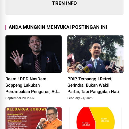
TREN INFO
ANDA MUNGKIN MENYUKAI POSTINGAN INI
Resmi! DPD NasDem
PDIP Terpanggil Retret,
Soppeng Lakukan
Gerindra: Bukan Wakili
Perombakan Pengurus, Ade
Partai, Tapi Panggilan Hati
Irawan W Nakhodai Partai
September 20, 2025
February 21, 2025