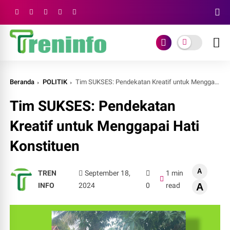
Beranda
POLITIK
Tim SUKSES: Pendekatan Kreatif untuk Menggapai Hati Konstituen
Tim SUKSES: Pendekatan
Kreatif untuk Menggapai Hati
Konstituen
A
TREN
September 18,
1 min
INFO
2024
0
read
A