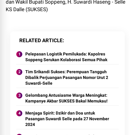
dan Wakil Bupati Soppeng, H. Suwardi Haseng - Selle
KS Dalle (SUKSES)
RELATED ARTICLE
Pelepasan Logistik Pemilukada: Kapolres
Soppeng Serukan Kolaborasi Semua Pihak
Tim Srikandi Sukses: Perempuan Tangguh
Dibalik Perjuangan Pasangan Nomor Urut 2
Suwardi-Selle
Gelombang Antusiasme Warga Meningkat:
Kampanye Akbar SUKSES Bakal Memukau!
Menjaga Spirit: Dzikir dan Doa untuk
Pasangan Suwardi Selle pada 27 November
2024