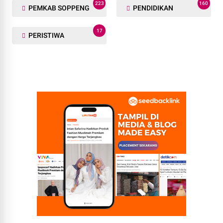
223
160
PEMKAB SOPPENG
PENDIDIKAN
17
PERISTIWA