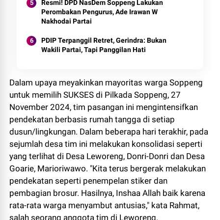
Resmi! DPD NasDem Soppeng Lakukan
Perombakan Pengurus, Ade Irawan W
Nakhodai Partai
PDIP Terpanggil Retret, Gerindra: Bukan
Wakili Partai, Tapi Panggilan Hati
Dalam upaya meyakinkan mayoritas warga Soppeng
untuk memilih SUKSES di Pilkada Soppeng, 27
November 2024, tim pasangan ini mengintensifkan
pendekatan berbasis rumah tangga di setiap
dusun/lingkungan. Dalam beberapa hari terakhir, pada
sejumlah desa tim ini melakukan konsolidasi seperti
yang terlihat di Desa Leworeng, Donri-Donri dan Desa
Goarie, Marioriwawo. "Kita terus bergerak melakukan
pendekatan seperti penempelan stiker dan
pembagian brosur. Hasilnya, Inshaa Allah baik karena
rata-rata warga menyambut antusias," kata Rahmat,
salah seorang anggota tim di Leworeng.