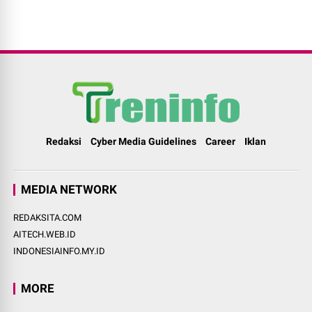
Redaksi
Cyber Media Guidelines
Career
Iklan
MEDIA NETWORK
REDAKSITA.COM
AITECH.WEB.ID
INDONESIAINFO.MY.ID
MORE