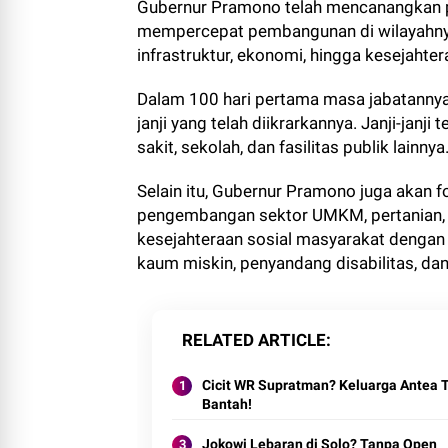
Gubernur Pramono telah mencanangkan p
mempercepat pembangunan di wilayahnya
infrastruktur, ekonomi, hingga kesejahter
Dalam 100 hari pertama masa jabatannya
janji yang telah diikrarkannya. Janji-jan
sakit, sekolah, dan fasilitas publik lainnya
Selain itu, Gubernur Pramono juga akan 
pengembangan sektor UMKM, pertanian, 
kesejahteraan sosial masyarakat dengan
kaum miskin, penyandang disabilitas, dan 
RELATED ARTICLE
Cicit WR Supratman? Keluarga Antea 
Bantah!
Jokowi Lebaran di Solo? Tanpa Open