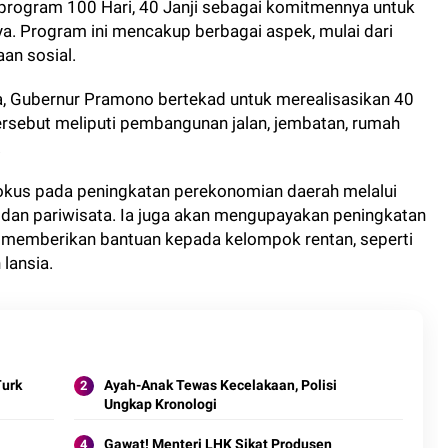
rogram 100 Hari, 40 Janji sebagai komitmennya untuk
. Program ini mencakup berbagai aspek, mulai dari
aan sosial.
, Gubernur Pramono bertekad untuk merealisasikan 40
ji tersebut meliputi pembangunan jalan, jembatan, rumah
.
fokus pada peningkatan perekonomian daerah melalui
dan pariwisata. Ia juga akan mengupayakan peningkatan
 memberikan bantuan kepada kelompok rentan, seperti
lansia.
Turk
Ayah-Anak Tewas Kecelakaan, Polisi
Ungkap Kronologi
Gawat! Menteri LHK Sikat Produsen