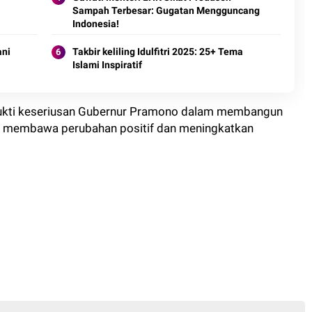
Sampah Terbesar: Gugatan Mengguncang
Indonesia!
ani
Takbir keliling Idulfitri 2025: 25+ Tema
Islami Inspiratif
bukti keseriusan Gubernur Pramono dalam membangun
at membawa perubahan positif dan meningkatkan