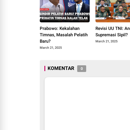
Prabowo: Kekalahan
Revisi UU TNI: A
Timnas, Masalah Pelatih
Supremasi Sipil?
Baru?
March 21, 2025
March 21, 2025
KOMENTAR
0