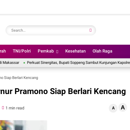
rah
TNI/Polri
Pemkab
Kesehatan
Olah Raga
ar
Perkuat Sinergitas, Bupati Soppeng Sambut Kunjungan Kapolres Baru di
no Siap Berlari Kencang
ernur Pramono Siap Berlari Kencang
A
1 min read
A