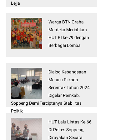
Lejja
Warga BTN Graha
Merdeka Meriahkan
HUT RI ke-79 dengan
Berbagai Lomba
Dialog Kebangsaan
Menuju Pilkada
Serentak Tahun 2024
Digelar Pemkab.
Soppeng Demi Terciptanya Stabilitas
Politik
HUT Lalu Lintas Ke-66
Di Polres Soppeng,
Dirayakan Secara