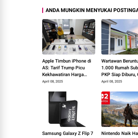
ANDA MUNGKIN MENYUKAI POSTINGA
Apple Timbun iPhone di
Wartawan Berunt
AS: Tarif Trump Picu
1.000 Rumah Sub
Kekhawatiran Harga
PKP Siap Diburu,
Naik?
Syaratnya!
April 08, 2025
April 08, 2025
Samsung Galaxy Z Flip 7
Nintendo Naik Ha