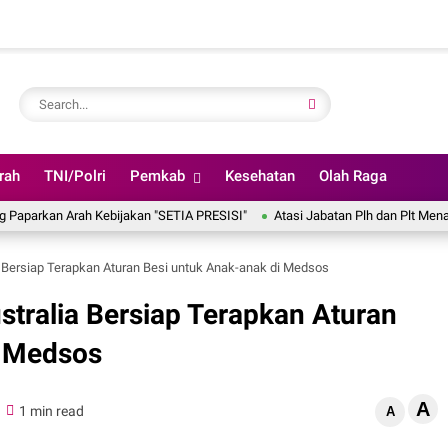
rah
TNI/Polri
Pemkab
Kesehatan
Olah Raga
 Arah Kebijakan "SETIA PRESISI"
Atasi Jabatan Plh dan Plt Menahun, De
a Bersiap Terapkan Aturan Besi untuk Anak-anak di Medsos
stralia Bersiap Terapkan Aturan
i Medsos
A
1 min read
A