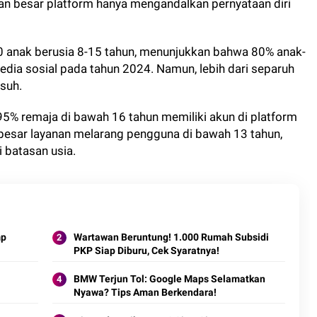
an besar platform hanya mengandalkan pernyataan diri
500 anak berusia 8-15 tahun, menunjukkan bahwa 80% anak-
dia sosial pada tahun 2024. Namun, lebih dari separuh
suh.
5% remaja di bawah 16 tahun memiliki akun di platform
besar layanan melarang pengguna di bawah 13 tahun,
 batasan usia.
mp
Wartawan Beruntung! 1.000 Rumah Subsidi
PKP Siap Diburu, Cek Syaratnya!
BMW Terjun Tol: Google Maps Selamatkan
Nyawa? Tips Aman Berkendara!