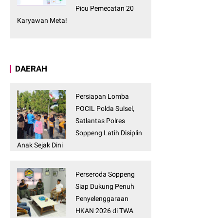
Picu Pemecatan 20
Karyawan Meta!
DAERAH
Persiapan Lomba
POCIL Polda Sulsel,
Satlantas Polres
Soppeng Latih Disiplin
Anak Sejak Dini
Perseroda Soppeng
Siap Dukung Penuh
Penyelenggaraan
HKAN 2026 di TWA