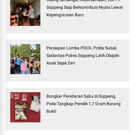
Soppeng Siap Berkontribusi Nyata Lewat
Kepengurusan Baru
Persiapan Lomba POCIL Polda Sulsel,
Satlantas Polres Soppeng Latih Disiplin
Anak Sejak Dini
Bongkar Peredaran Sabu di Soppeng,
Polisi Tangkap Pemilik 1,7 Gram Barang
Bukti