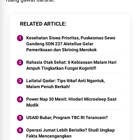
RELATED ARTICLE
Kesehatan Siswa Prioritas, Puskesmas Sewo
Gandeng SDN 237 Aletellue Gelar
Pemeriksaan dan Skrining Merokok
Rahasia Otak Sehat: 6 Kebiasaan Malam Hari
Ampuh Tingkatkan Fungsi Kognitif!
Lailatul Qadar: Tips Itikaf Anti Ngantuk,
Malam Penuh Berkah!
Power Nap 30 Menit: Hindari Microsleep Saat
Mudik
USAID Bubar, Program TBC RI Terancam?
Operasi Jumat Lebih Berisiko? Studi Ungkap
Fakta Mencengangkan