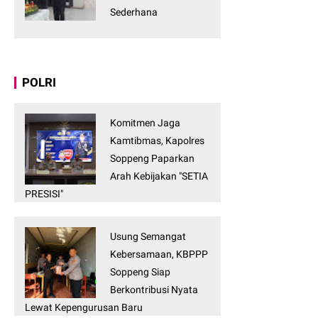
Sederhana
POLRI
Komitmen Jaga
Kamtibmas, Kapolres
Soppeng Paparkan
Arah Kebijakan "SETIA
PRESISI"
Usung Semangat
Kebersamaan, KBPPP
Soppeng Siap
Berkontribusi Nyata
Lewat Kepengurusan Baru