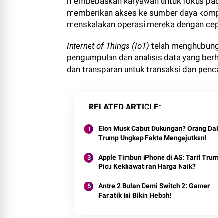
membebaskan karyawan untuk fokus pada 
memberikan akses ke sumber daya komput
menskalakan operasi mereka dengan cepa
Internet of Things (IoT)
telah menghubungk
pengumpulan dan analisis data yang ber
dan transparan untuk transaksi dan penc
RELATED ARTICLE
Elon Musk Cabut Dukungan? Orang Da
Trump Ungkap Fakta Mengejutkan!
Apple Timbun iPhone di AS: Tarif Tru
Picu Kekhawatiran Harga Naik?
Antre 2 Bulan Demi Switch 2: Gamer
Fanatik Ini Bikin Heboh!