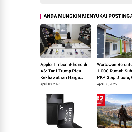
ANDA MUNGKIN MENYUKAI POSTINGA
Apple Timbun iPhone di
Wartawan Berunt
AS: Tarif Trump Picu
1.000 Rumah Sub
Kekhawatiran Harga
PKP Siap Diburu,
Naik?
Syaratnya!
April 08, 2025
April 08, 2025