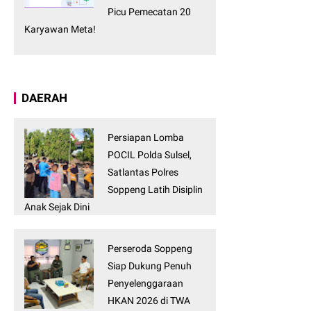
Picu Pemecatan 20
Karyawan Meta!
DAERAH
Persiapan Lomba
POCIL Polda Sulsel,
Satlantas Polres
Soppeng Latih Disiplin
Anak Sejak Dini
Perseroda Soppeng
Siap Dukung Penuh
Penyelenggaraan
HKAN 2026 di TWA