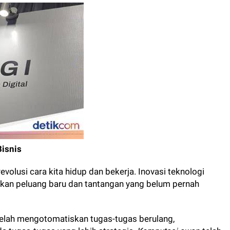
isnis
volusi cara kita hidup dan bekerja. Inovasi teknologi
akan peluang baru dan tantangan yang belum pernah
elah mengotomatiskan tugas-tugas berulang,