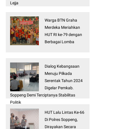
Lejja
Warga BTN Graha
Merdeka Meriahkan
HUT RI ke-79 dengan
Berbagai Lomba
Dialog Kebangsaan
Menuju Pilkada
Serentak Tahun 2024
Digelar Pemkab.
Soppeng Demi Terciptanya Stabilitas
Politik
HUT Lalu Lintas Ke-66
Di Polres Soppeng,
Dirayakan Secara