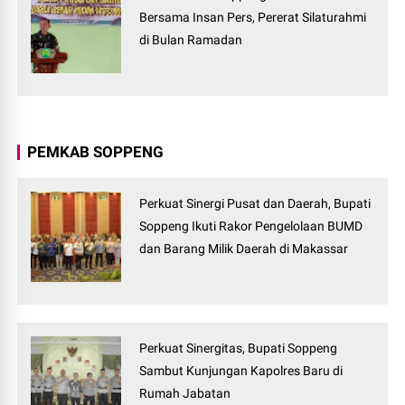
Bersama Insan Pers, Pererat Silaturahmi
di Bulan Ramadan
PEMKAB SOPPENG
Perkuat Sinergi Pusat dan Daerah, Bupati
Soppeng Ikuti Rakor Pengelolaan BUMD
dan Barang Milik Daerah di Makassar
Perkuat Sinergitas, Bupati Soppeng
Sambut Kunjungan Kapolres Baru di
Rumah Jabatan