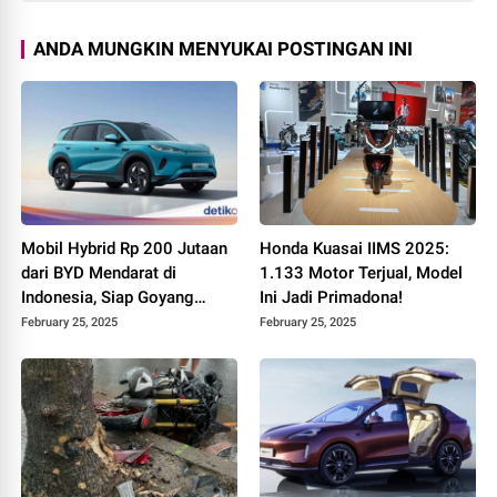
ANDA MUNGKIN MENYUKAI POSTINGAN INI
Mobil Hybrid Rp 200 Jutaan
Honda Kuasai IIMS 2025:
dari BYD Mendarat di
1.133 Motor Terjual, Model
Indonesia, Siap Goyang
Ini Jadi Primadona!
Pasar!
February 25, 2025
February 25, 2025