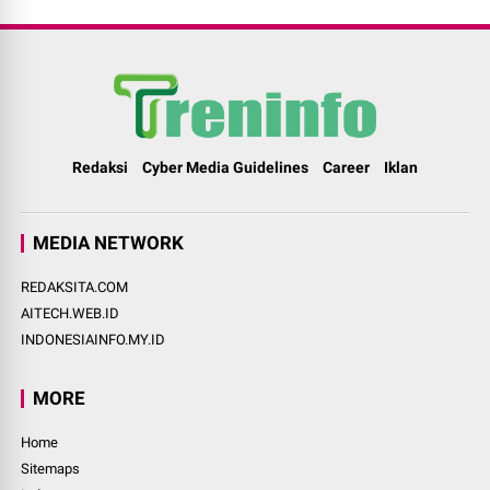
Redaksi
Cyber Media Guidelines
Career
Iklan
MEDIA NETWORK
REDAKSITA.COM
AITECH.WEB.ID
INDONESIAINFO.MY.ID
MORE
Home
Sitemaps