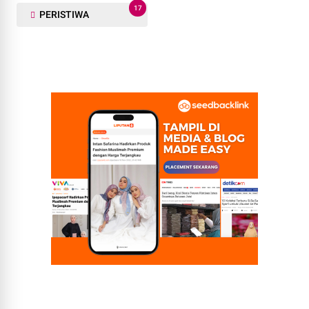
17
PERISTIWA