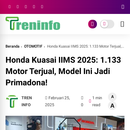
Beranda
OTOMOTIF
Honda Kuasai IIMS 2025: 1.133 Motor Terjual, Model Ini Jadi Primadona!
Honda Kuasai IIMS 2025: 1.133
Motor Terjual, Model Ini Jadi
Primadona!
A
TREN
Februari 25,
1 min
INFO
2025
0
read
A