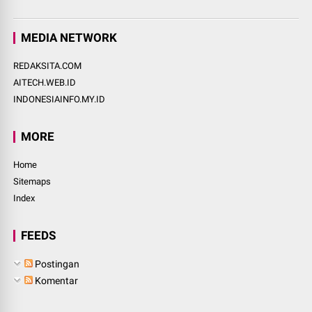
MEDIA NETWORK
REDAKSITA.COM
AITECH.WEB.ID
INDONESIAINFO.MY.ID
MORE
Home
Sitemaps
Index
FEEDS
Postingan
Komentar