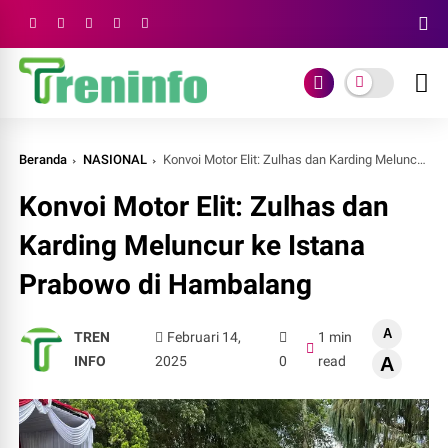
Beranda
NASIONAL
Konvoi Motor Elit: Zulhas dan Karding Meluncur ke Istana Prabowo di Hambalang
Konvoi Motor Elit: Zulhas dan
Karding Meluncur ke Istana
Prabowo di Hambalang
A
TREN
Februari 14,
1 min
INFO
2025
0
read
A