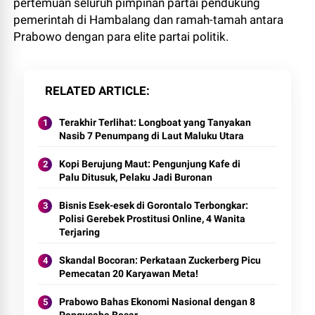
pertemuan seluruh pimpinan partai pendukung
pemerintah di Hambalang dan ramah-tamah antara
Prabowo dengan para elite partai politik.
RELATED ARTICLE
Terakhir Terlihat: Longboat yang Tanyakan
Nasib 7 Penumpang di Laut Maluku Utara
Kopi Berujung Maut: Pengunjung Kafe di
Palu Ditusuk, Pelaku Jadi Buronan
Bisnis Esek-esek di Gorontalo Terbongkar:
Polisi Gerebek Prostitusi Online, 4 Wanita
Terjaring
Skandal Bocoran: Perkataan Zuckerberg Picu
Pemecatan 20 Karyawan Meta!
Prabowo Bahas Ekonomi Nasional dengan 8