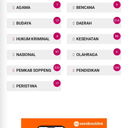
7
9
AGAMA
BENCANA
12
214
BUDAYA
DAERAH
4
86
HUKUM KRIMINAL
KESEHATAN
97
6
NASIONAL
OLAHRAGA
222
160
PEMKAB SOPPENG
PENDIDIKAN
17
PERISTIWA