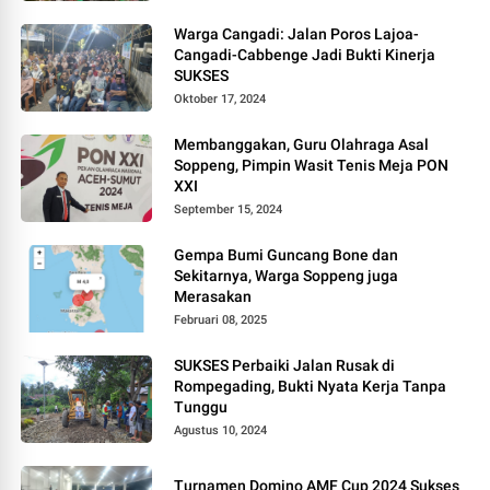
Warga Cangadi: Jalan Poros Lajoa-
Cangadi-Cabbenge Jadi Bukti Kinerja
SUKSES
Oktober 17, 2024
Membanggakan, Guru Olahraga Asal
Soppeng, Pimpin Wasit Tenis Meja PON
XXI
September 15, 2024
Gempa Bumi Guncang Bone dan
Sekitarnya, Warga Soppeng juga
Merasakan
Februari 08, 2025
SUKSES Perbaiki Jalan Rusak di
Rompegading, Bukti Nyata Kerja Tanpa
Tunggu
Agustus 10, 2024
Turnamen Domino AMF Cup 2024 Sukses