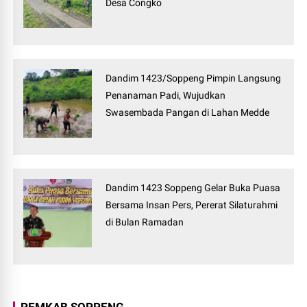
Desa Congko
Dandim 1423/Soppeng Pimpin Langsung
Penanaman Padi, Wujudkan
Swasembada Pangan di Lahan Medde
Dandim 1423 Soppeng Gelar Buka Puasa
Bersama Insan Pers, Pererat Silaturahmi
di Bulan Ramadan
PEMKAB SOPPENG