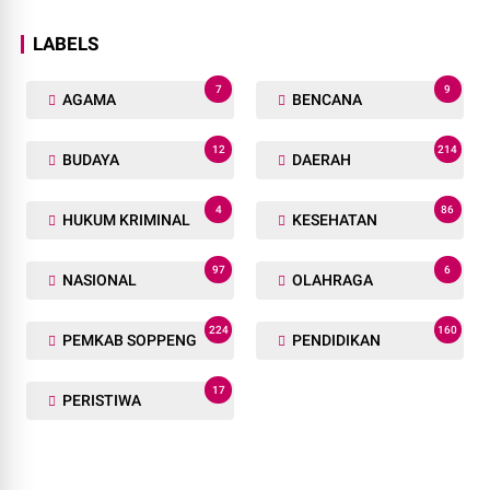
LABELS
7
9
AGAMA
BENCANA
12
214
BUDAYA
DAERAH
4
86
HUKUM KRIMINAL
KESEHATAN
97
6
NASIONAL
OLAHRAGA
224
160
PEMKAB SOPPENG
PENDIDIKAN
17
PERISTIWA