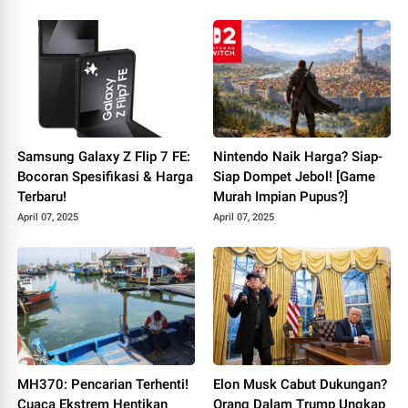
Samsung Galaxy Z Flip 7 FE:
Nintendo Naik Harga? Siap-
Bocoran Spesifikasi & Harga
Siap Dompet Jebol! [Game
Terbaru!
Murah Impian Pupus?]
April 07, 2025
April 07, 2025
MH370: Pencarian Terhenti!
Elon Musk Cabut Dukungan?
Cuaca Ekstrem Hentikan
Orang Dalam Trump Ungkap