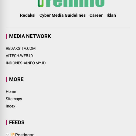
Redaksi
Cyber Media Guidelines
Career
Iklan
MEDIA NETWORK
REDAKSITA.COM
AITECH.WEB.ID
INDONESIAINFO.MY.ID
MORE
Home
Sitemaps
Index
FEEDS
Postingan