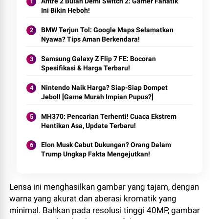
Antre 2 Bulan Demi Switch 2: Gamer Fanatik
Ini Bikin Heboh!
BMW Terjun Tol: Google Maps Selamatkan
Nyawa? Tips Aman Berkendara!
Samsung Galaxy Z Flip 7 FE: Bocoran
Spesifikasi & Harga Terbaru!
Nintendo Naik Harga? Siap-Siap Dompet
Jebol! [Game Murah Impian Pupus?]
MH370: Pencarian Terhenti! Cuaca Ekstrem
Hentikan Asa, Update Terbaru!
Elon Musk Cabut Dukungan? Orang Dalam
Trump Ungkap Fakta Mengejutkan!
Lensa ini menghasilkan gambar yang tajam, dengan
warna yang akurat dan aberasi kromatik yang
minimal. Bahkan pada resolusi tinggi 40MP, gambar