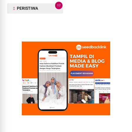
17
PERISTIWA