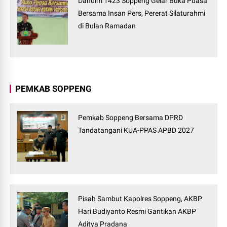
Dandim 1423 Soppeng Gelar Buka Puasa
Bersama Insan Pers, Pererat Silaturahmi
di Bulan Ramadan
PEMKAB SOPPENG
Pemkab Soppeng Bersama DPRD
Tandatangani KUA-PPAS APBD 2027
Pisah Sambut Kapolres Soppeng, AKBP
Hari Budiyanto Resmi Gantikan AKBP
Aditya Pradana