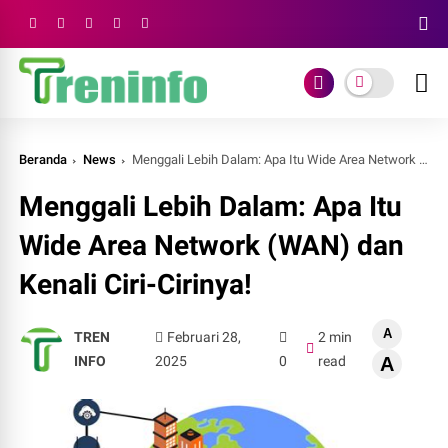
Beranda
News
Menggali Lebih Dalam: Apa Itu Wide Area Network (WAN) dan Kenali Ciri-Cirinya!
Menggali Lebih Dalam: Apa Itu
Wide Area Network (WAN) dan
Kenali Ciri-Cirinya!
A
TREN
Februari 28,
2 min
INFO
2025
0
read
A