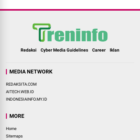
Redaksi
Cyber Media Guidelines
Career
Iklan
MEDIA NETWORK
REDAKSITA.COM
AITECH.WEB.ID
INDONESIAINFO.MY.ID
MORE
Home
Sitemaps