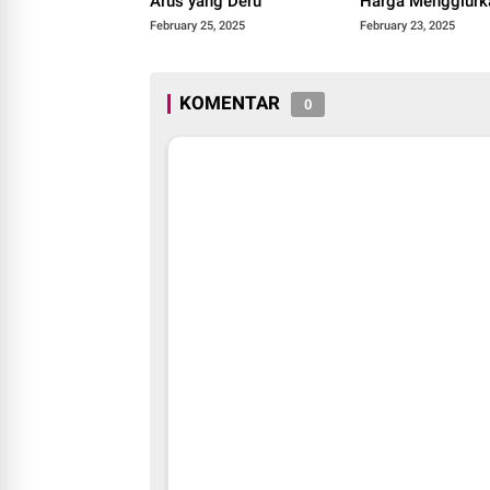
Arus yang Deru
Harga Menggiurk
February 25, 2025
February 23, 2025
KOMENTAR
0