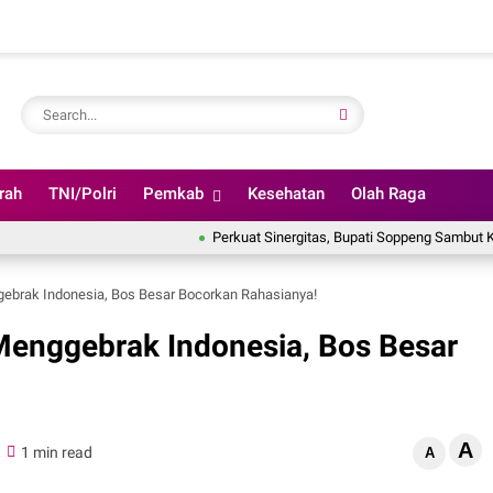
rah
TNI/Polri
Pemkab
Kesehatan
Olah Raga
Perkuat Sinergitas, Bupati Soppeng Sambut Kunjungan 
gebrak Indonesia, Bos Besar Bocorkan Rahasianya!
 Menggebrak Indonesia, Bos Besar
A
1 min read
A