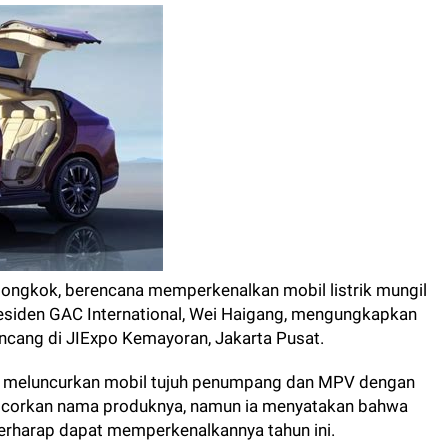
Tiongkok, berencana memperkenalkan mobil listrik mungil
esiden GAC International, Wei Haigang, mengungkapkan
incang di JIExpo Kemayoran, Jakarta Pusat.
akan meluncurkan mobil tujuh penumpang dan MPV dengan
ocorkan nama produknya, namun ia menyatakan bahwa
rharap dapat memperkenalkannya tahun ini.