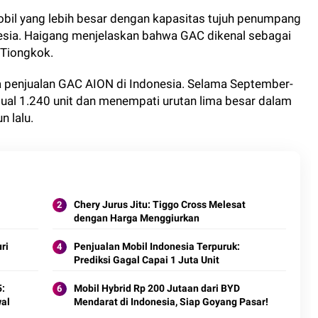
il yang lebih besar dengan kapasitas tujuh penumpang
esia. Haigang menjelaskan bahwa GAC dikenal sebagai
 Tiongkok.
penjualan GAC AION di Indonesia. Selama September-
al 1.240 unit dan menempati urutan lima besar dalam
n lalu.
Chery Jurus Jitu: Tiggo Cross Melesat
dengan Harga Menggiurkan
ri
Penjualan Mobil Indonesia Terpuruk:
Prediksi Gagal Capai 1 Juta Unit
:
Mobil Hybrid Rp 200 Jutaan dari BYD
wal
Mendarat di Indonesia, Siap Goyang Pasar!