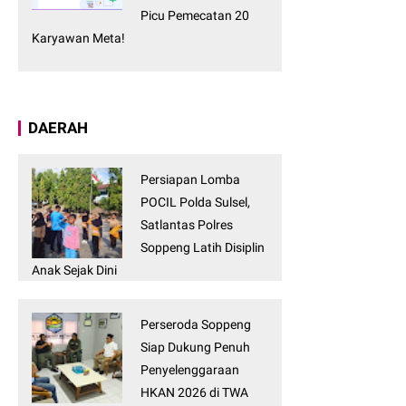
Picu Pemecatan 20
Karyawan Meta!
DAERAH
Persiapan Lomba
POCIL Polda Sulsel,
Satlantas Polres
Soppeng Latih Disiplin
Anak Sejak Dini
Perseroda Soppeng
Siap Dukung Penuh
Penyelenggaraan
HKAN 2026 di TWA