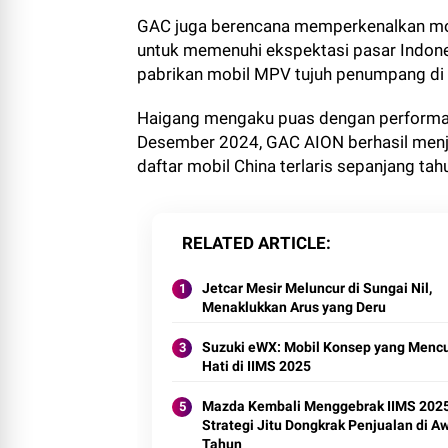
GAC juga berencana memperkenalkan mob
untuk memenuhi ekspektasi pasar Indon
pabrikan mobil MPV tujuh penumpang di
Haigang mengaku puas dengan performa 
Desember 2024, GAC AION berhasil menju
daftar mobil China terlaris sepanjang tahu
RELATED ARTICLE
Jetcar Mesir Meluncur di Sungai Nil,
Menaklukkan Arus yang Deru
Suzuki eWX: Mobil Konsep yang Mencu
Hati di IIMS 2025
Mazda Kembali Menggebrak IIMS 2025
Strategi Jitu Dongkrak Penjualan di A
Tahun