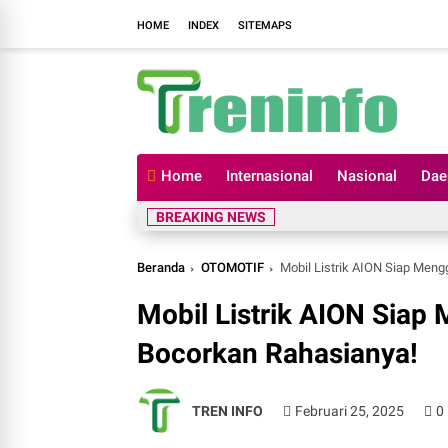
HOME
INDEX
SITEMAPS
Home
Internasional
Nasional
Dae
BREAKING NEWS
Beranda
OTOMOTIF
Mobil Listrik AION Siap Meng
Mobil Listrik AION Siap
Bocorkan Rahasianya!
TREN INFO
Februari 25, 2025
0