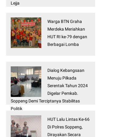
Lejja
Warga BTN Graha
Merdeka Meriahkan
HUT RI ke-79 dengan
Berbagai Lomba
Dialog Kebangsaan
Menuju Pilkada
Serentak Tahun 2024
Digelar Pemkab.
Soppeng Demi Terciptanya Stabilitas
Politik
HUT Lalu Lintas Ke-66
Di Polres Soppeng,
Dirayakan Secara