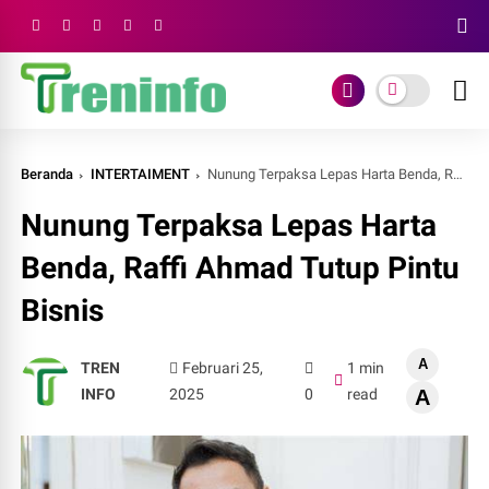
Beranda
INTERTAIMENT
Nunung Terpaksa Lepas Harta Benda, Raffi Ahmad Tutup Pintu Bisnis
Nunung Terpaksa Lepas Harta
Benda, Raffi Ahmad Tutup Pintu
Bisnis
A
TREN
Februari 25,
1 min
INFO
2025
0
read
A