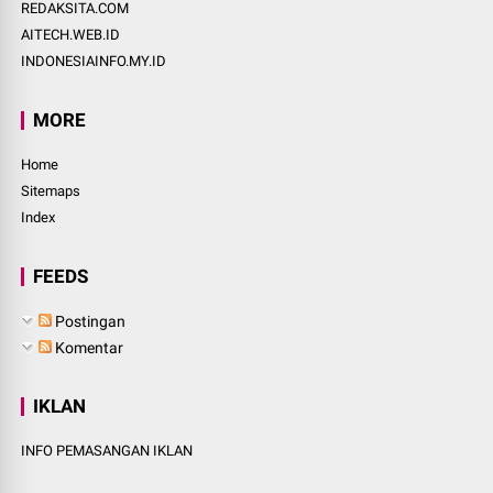
REDAKSITA.COM
AITECH.WEB.ID
INDONESIAINFO.MY.ID
MORE
Home
Sitemaps
Index
FEEDS
Postingan
Komentar
IKLAN
INFO PEMASANGAN IKLAN