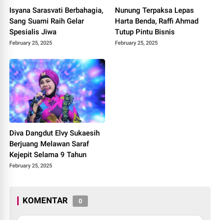
Adya Mecca Bangkit dari
Isyana Sarasvati Berbahagia,
Nunung Terpaksa Lepas
Abu Gaza
Sang Suami Raih Gelar
Harta Benda, Raffi Ahmad
Spesialis Jiwa
Tutup Pintu Bisnis
February 25, 2025
February 25, 2025
Diva Dangdut Elvy Sukaesih
Berjuang Melawan Saraf
Kejepit Selama 9 Tahun
February 25, 2025
KOMENTAR
0