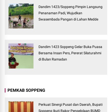
Dandim 1423/Soppeng Pimpin Langsung
Penanaman Padi, Wujudkan
Swasembada Pangan di Lahan Medde
Dandim 1423 Soppeng Gelar Buka Puasa
Bersama Insan Pers, Pererat Silaturahmi
di Bulan Ramadan
PEMKAB SOPPENG
Perkuat Sinergi Pusat dan Daerah, Bupati
Soppeng Ikuti Rakor Pengelolaan BUMD