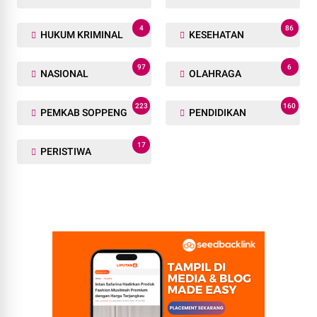
4
86
HUKUM KRIMINAL
KESEHATAN
97
6
NASIONAL
OLAHRAGA
223
160
PEMKAB SOPPENG
PENDIDIKAN
17
PERISTIWA