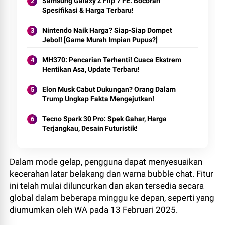
Samsung Galaxy Z Flip 7 FE: Bocoran
Spesifikasi & Harga Terbaru!
Nintendo Naik Harga? Siap-Siap Dompet
Jebol! [Game Murah Impian Pupus?]
MH370: Pencarian Terhenti! Cuaca Ekstrem
Hentikan Asa, Update Terbaru!
Elon Musk Cabut Dukungan? Orang Dalam
Trump Ungkap Fakta Mengejutkan!
Tecno Spark 30 Pro: Spek Gahar, Harga
Terjangkau, Desain Futuristik!
Dalam mode gelap, pengguna dapat menyesuaikan
kecerahan latar belakang dan warna bubble chat. Fitur
ini telah mulai diluncurkan dan akan tersedia secara
global dalam beberapa minggu ke depan, seperti yang
diumumkan oleh WA pada 13 Februari 2025.