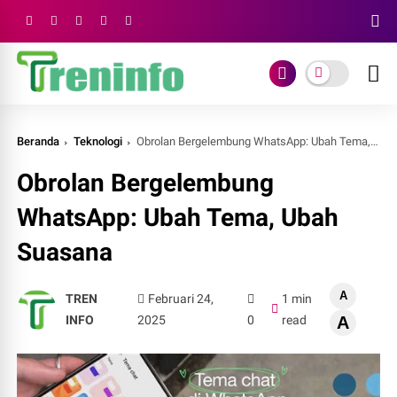
Beranda
Teknologi
Obrolan Bergelembung WhatsApp: Ubah Tema, Ubah Suasana
Obrolan Bergelembung
WhatsApp: Ubah Tema, Ubah
Suasana
A
TREN
Februari 24,
1 min
INFO
2025
0
read
A