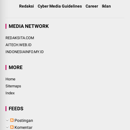
Redaksi
Cyber Media Guidelines
Career
Iklan
MEDIA NETWORK
REDAKSITA.COM
AITECH.WEB.ID
INDONESIAINFO.MY.ID
MORE
Home
Sitemaps
Index
FEEDS
Postingan
Komentar