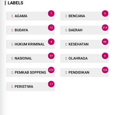
LABELS
7
9
AGAMA
BENCANA
12
214
BUDAYA
DAERAH
4
86
HUKUM KRIMINAL
KESEHATAN
97
6
NASIONAL
OLAHRAGA
222
160
PEMKAB SOPPENG
PENDIDIKAN
17
PERISTIWA