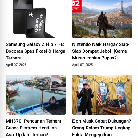
Samsung Galaxy Z Flip 7 FE:
Nintendo Naik Harga? Siap-
Bocoran Spesifikasi & Harga
Siap Dompet Jebol! [Game
Terbaru!
Murah Impian Pupus?]
April 07, 2025
April 07, 2025
MH370: Pencarian Terhenti!
Elon Musk Cabut Dukungan?
Cuaca Ekstrem Hentikan
Orang Dalam Trump Ungkap
Asa, Update Terbaru!
Fakta Mengejutkan!