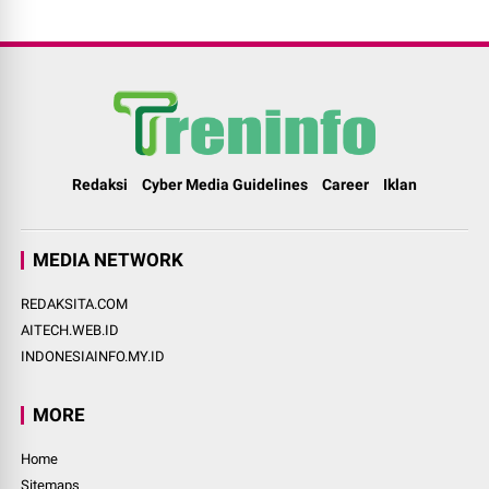
Redaksi
Cyber Media Guidelines
Career
Iklan
MEDIA NETWORK
REDAKSITA.COM
AITECH.WEB.ID
INDONESIAINFO.MY.ID
MORE
Home
Sitemaps