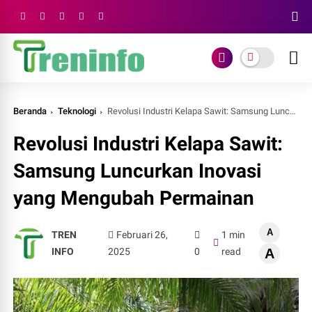
Beranda
Teknologi
Revolusi Industri Kelapa Sawit: Samsung Luncurkan Inovasi yang Mengubah Permainan
Revolusi Industri Kelapa Sawit:
Samsung Luncurkan Inovasi
yang Mengubah Permainan
A
TREN
Februari 26,
1 min
INFO
2025
0
read
A