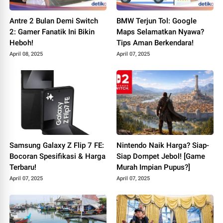
Antre 2 Bulan Demi Switch
BMW Terjun Tol: Google
2: Gamer Fanatik Ini Bikin
Maps Selamatkan Nyawa?
Heboh!
Tips Aman Berkendara!
April 08, 2025
April 07, 2025
Samsung Galaxy Z Flip 7 FE:
Nintendo Naik Harga? Siap-
Bocoran Spesifikasi & Harga
Siap Dompet Jebol! [Game
Terbaru!
Murah Impian Pupus?]
April 07, 2025
April 07, 2025