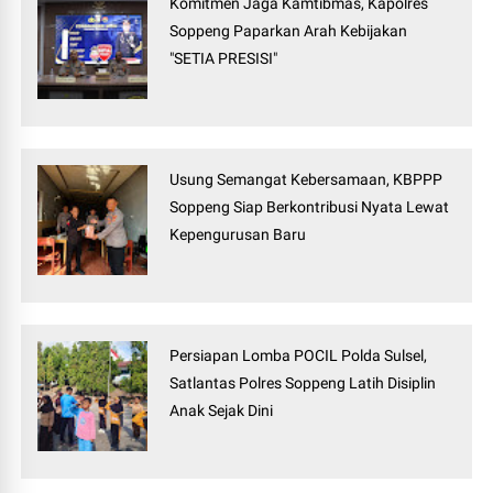
Komitmen Jaga Kamtibmas, Kapolres
Soppeng Paparkan Arah Kebijakan
"SETIA PRESISI"
Usung Semangat Kebersamaan, KBPPP
Soppeng Siap Berkontribusi Nyata Lewat
Kepengurusan Baru
Persiapan Lomba POCIL Polda Sulsel,
Satlantas Polres Soppeng Latih Disiplin
Anak Sejak Dini