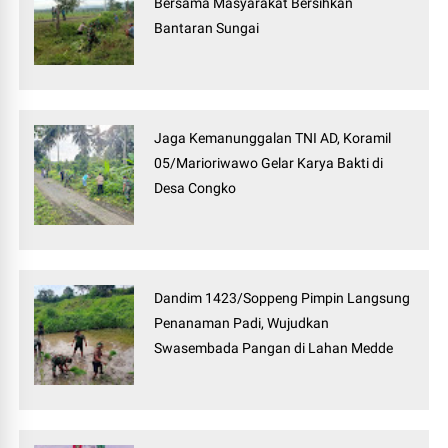
Bersama Masyarakat Bersihkan
Bantaran Sungai
Jaga Kemanunggalan TNI AD, Koramil
05/Marioriwawo Gelar Karya Bakti di
Desa Congko
Dandim 1423/Soppeng Pimpin Langsung
Penanaman Padi, Wujudkan
Swasembada Pangan di Lahan Medde