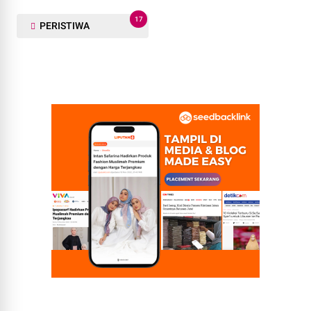
17
PERISTIWA