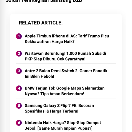
RELATED ARTICLE
Apple Timbun iPhone di AS: Tarif Trump Picu
Kekhawatiran Harga Naik?
Wartawan Beruntung! 1.000 Rumah Subsidi
PKP Siap Diburu, Cek Syaratnya!
Antre 2 Bulan Demi Switch 2: Gamer Fanatik
Ini Bikin Heboh!
BMW Terjun Tol: Google Maps Selamatkan
Nyawa? Tips Aman Berkendara!
Samsung Galaxy Z Flip 7 FE: Bocoran
Spesifikasi & Harga Terbaru!
Nintendo Naik Harga? Siap-Siap Dompet
Jebol! [Game Murah Impian Pupus?]