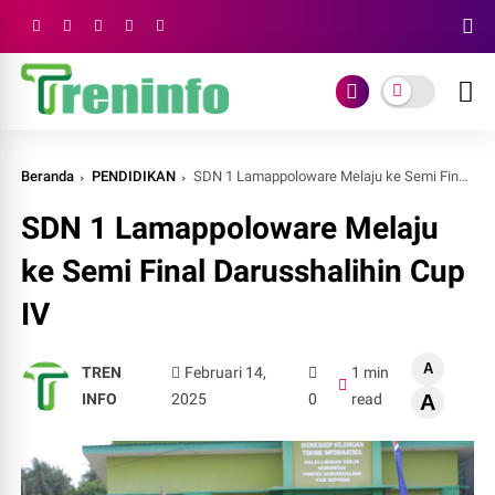
Beranda
PENDIDIKAN
SDN 1 Lamappoloware Melaju ke Semi Final Darusshalihin Cup IV
SDN 1 Lamappoloware Melaju
ke Semi Final Darusshalihin Cup
IV
A
TREN
Februari 14,
1 min
INFO
2025
0
read
A