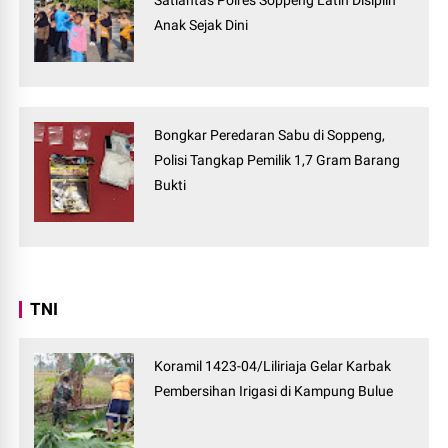
Satlantas Polres Soppeng Latih Disiplin
Anak Sejak Dini
Bongkar Peredaran Sabu di Soppeng,
Polisi Tangkap Pemilik 1,7 Gram Barang
Bukti
TNI
Koramil 1423-04/Liliriaja Gelar Karbak
Pembersihan Irigasi di Kampung Bulue