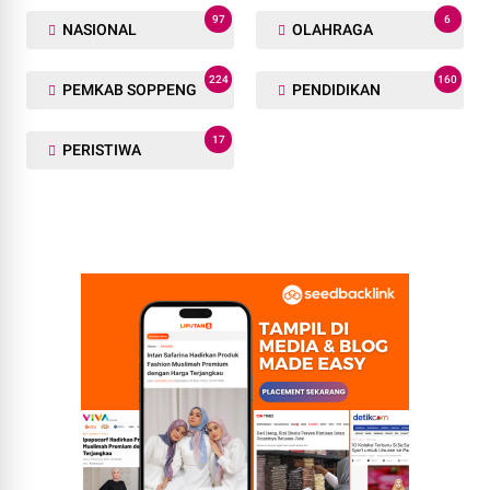
97
6
NASIONAL
OLAHRAGA
224
160
PEMKAB SOPPENG
PENDIDIKAN
17
PERISTIWA