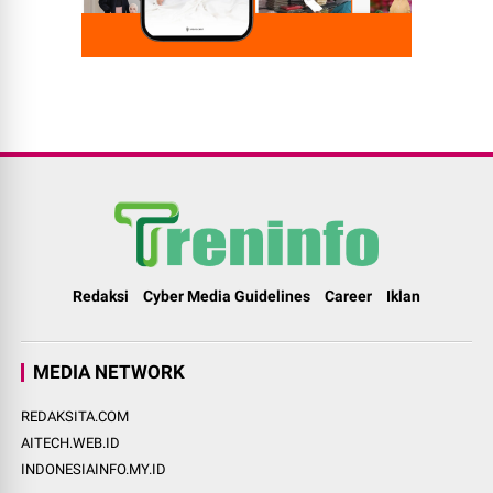
Redaksi
Cyber Media Guidelines
Career
Iklan
MEDIA NETWORK
REDAKSITA.COM
AITECH.WEB.ID
INDONESIAINFO.MY.ID