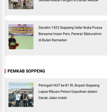
Swasembada Pangan di Lahan Medde
Dandim 1423 Soppeng Gelar Buka Puasa
Bersama Insan Pers, Pererat Silaturahmi
di Bulan Ramadan
PEMKAB SOPPENG
Peringati HUT ke-81 RI, Bupati Soppeng
Lepas Ribuan Petani Gapoktan dalam
Gerak Jalan Indah