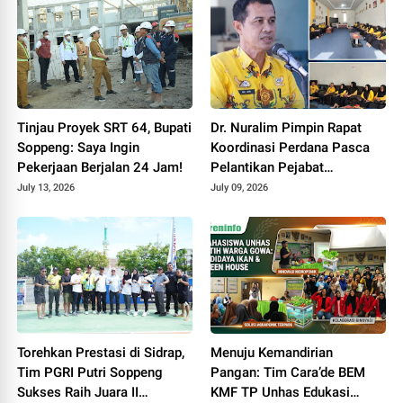
Tinjau Proyek SRT 64, Bupati
Dr. Nuralim Pimpin Rapat
Soppeng: Saya Ingin
Koordinasi Perdana Pasca
Pekerjaan Berjalan 24 Jam!
Pelantikan Pejabat
Disdikbud Soppeng
July 13, 2026
July 09, 2026
Torehkan Prestasi di Sidrap,
Menuju Kemandirian
Tim PGRI Putri Soppeng
Pangan: Tim Cara’de BEM
Sukses Raih Juara II
KMF TP Unhas Edukasi