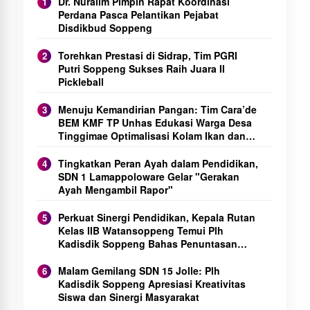
Dr. Nuralim Pimpin Rapat Koordinasi
Perdana Pasca Pelantikan Pejabat
Disdikbud Soppeng
Torehkan Prestasi di Sidrap, Tim PGRI
Putri Soppeng Sukses Raih Juara II
Pickleball
Menuju Kemandirian Pangan: Tim Cara’de
BEM KMF TP Unhas Edukasi Warga Desa
Tinggimae Optimalisasi Kolam Ikan dan
Green House
Tingkatkan Peran Ayah dalam Pendidikan,
SDN 1 Lamappoloware Gelar "Gerakan
Ayah Mengambil Rapor"
Perkuat Sinergi Pendidikan, Kepala Rutan
Kelas IIB Watansoppeng Temui Plh
Kadisdik Soppeng Bahas Penuntasan
ATS
Malam Gemilang SDN 15 Jolle: Plh
Kadisdik Soppeng Apresiasi Kreativitas
Siswa dan Sinergi Masyarakat