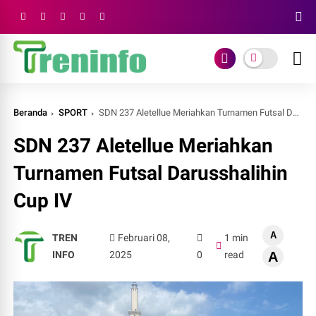
Beranda
SPORT
SDN 237 Aletellue Meriahkan Turnamen Futsal Darusshalihin Cup IV
SDN 237 Aletellue Meriahkan
Turnamen Futsal Darusshalihin
Cup IV
A
TREN
Februari 08,
1 min
INFO
2025
0
read
A