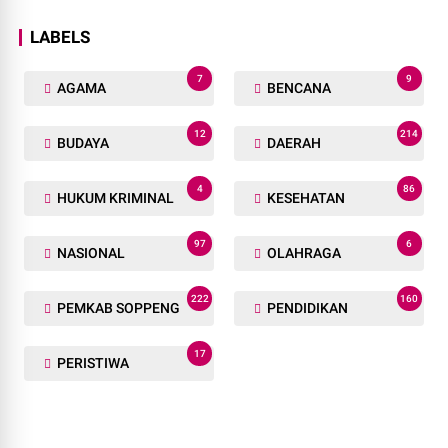
LABELS
7
9
AGAMA
BENCANA
12
214
BUDAYA
DAERAH
4
86
HUKUM KRIMINAL
KESEHATAN
97
6
NASIONAL
OLAHRAGA
222
160
PEMKAB SOPPENG
PENDIDIKAN
17
PERISTIWA