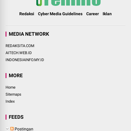
Redaksi
Cyber Media Guidelines
Career
Iklan
MEDIA NETWORK
REDAKSITA.COM
AITECH.WEB.ID
INDONESIAINFO.MY.ID
MORE
Home
Sitemaps
Index
FEEDS
Postingan