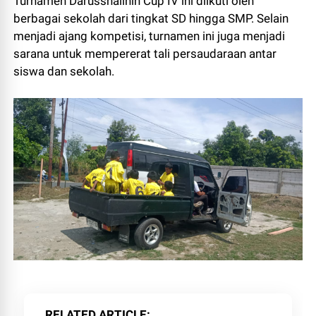
Turnamen Darusshalihin Cup IV ini diikuti oleh
berbagai sekolah dari tingkat SD hingga SMP. Selain
menjadi ajang kompetisi, turnamen ini juga menjadi
sarana untuk mempererat tali persaudaraan antar
siswa dan sekolah.
RELATED ARTICLE