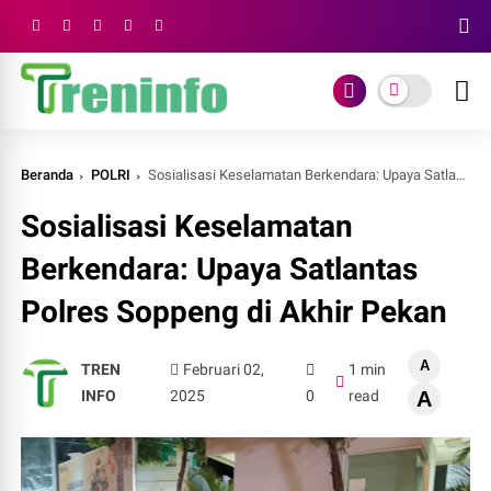
Beranda
POLRI
Sosialisasi Keselamatan Berkendara: Upaya Satlantas Polres Soppeng di Akhir Pekan
Sosialisasi Keselamatan
Berkendara: Upaya Satlantas
Polres Soppeng di Akhir Pekan
A
TREN
Februari 02,
1 min
INFO
2025
0
read
A