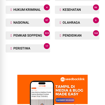
4
86
HUKUM KRIMINAL
KESEHATAN
97
6
NASIONAL
OLAHRAGA
223
160
PEMKAB SOPPENG
PENDIDIKAN
17
PERISTIWA