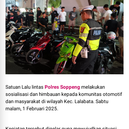
Satuan Lalu lintas
Polres Soppeng
melakukan
sosialisasi dan himbauan kepada komunitas otomotif
dan masyarakat di wilayah Kec. Lalabata. Sabtu
malam, 1 Februari 2025.
Kegiatan tersebut digelar guna mewujudkan situasi