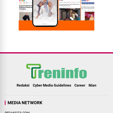
Redaksi
Cyber Media Guidelines
Career
Iklan
MEDIA NETWORK
REDAKSITA.COM