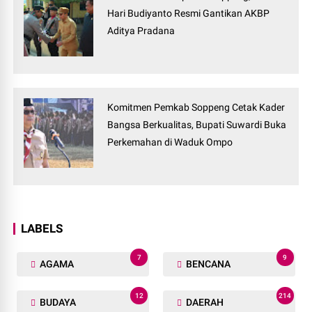
Hari Budiyanto Resmi Gantikan AKBP
Aditya Pradana
Komitmen Pemkab Soppeng Cetak Kader
Bangsa Berkualitas, Bupati Suwardi Buka
Perkemahan di Waduk Ompo
LABELS
7
9
AGAMA
BENCANA
12
214
BUDAYA
DAERAH