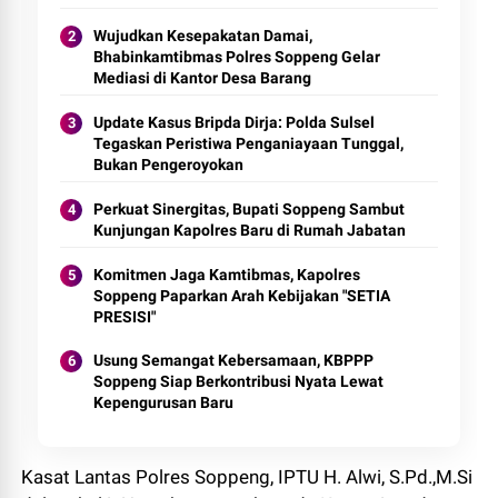
Wujudkan Kesepakatan Damai,
Bhabinkamtibmas Polres Soppeng Gelar
Mediasi di Kantor Desa Barang
Update Kasus Bripda Dirja: Polda Sulsel
Tegaskan Peristiwa Penganiayaan Tunggal,
Bukan Pengeroyokan
Perkuat Sinergitas, Bupati Soppeng Sambut
Kunjungan Kapolres Baru di Rumah Jabatan
Komitmen Jaga Kamtibmas, Kapolres
Soppeng Paparkan Arah Kebijakan "SETIA
PRESISI"
Usung Semangat Kebersamaan, KBPPP
Soppeng Siap Berkontribusi Nyata Lewat
Kepengurusan Baru
Kasat Lantas Polres Soppeng, IPTU H. Alwi, S.Pd.,M.Si