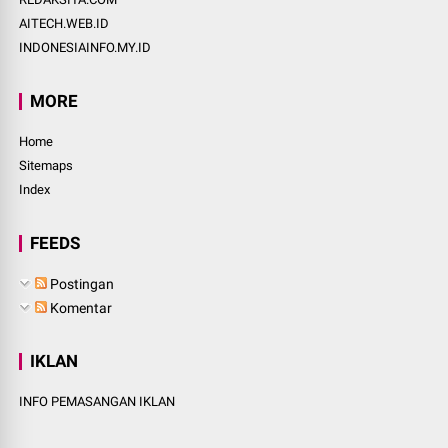
AITECH.WEB.ID
INDONESIAINFO.MY.ID
MORE
Home
Sitemaps
Index
FEEDS
Postingan
Komentar
IKLAN
INFO PEMASANGAN IKLAN