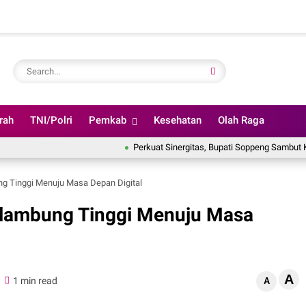
rah
TNI/Polri
Pemkab
Kesehatan
Olah Raga
Perkuat Sinergitas, Bupati Soppeng Sambut Kunjungan
ng Tinggi Menuju Masa Depan Digital
elambung Tinggi Menuju Masa
A
1 min read
A