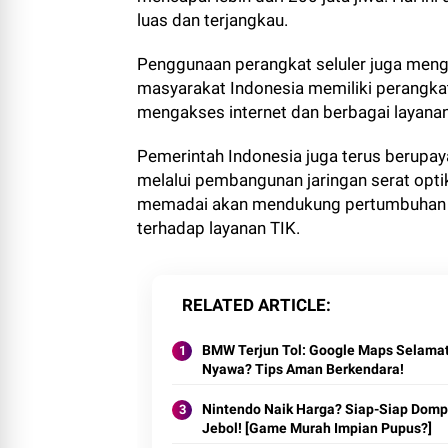
luas dan terjangkau.
Penggunaan perangkat seluler juga mengal
masyarakat Indonesia memiliki perangkat
mengakses internet dan berbagai layanan 
Pemerintah Indonesia juga terus berupaya
melalui pembangunan jaringan serat optik,
memadai akan mendukung pertumbuhan e
terhadap layanan TIK.
RELATED ARTICLE
BMW Terjun Tol: Google Maps Selama
Nyawa? Tips Aman Berkendara!
Nintendo Naik Harga? Siap-Siap Domp
Jebol! [Game Murah Impian Pupus?]