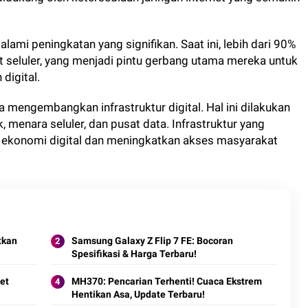
ami peningkatan yang signifikan. Saat ini, lebih dari 90%
 seluler, yang menjadi pintu gerbang utama mereka untuk
digital.
 mengembangkan infrastruktur digital. Hal ini dilakukan
 menara seluler, dan pusat data. Infrastruktur yang
konomi digital dan meningkatkan akses masyarakat
tkan
Samsung Galaxy Z Flip 7 FE: Bocoran
Spesifikasi & Harga Terbaru!
et
MH370: Pencarian Terhenti! Cuaca Ekstrem
Hentikan Asa, Update Terbaru!