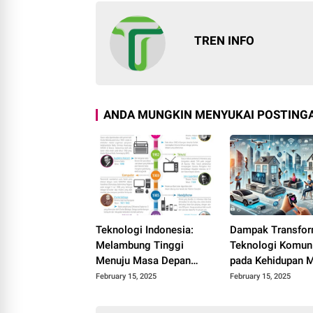
TREN INFO
ANDA MUNGKIN MENYUKAI POSTINGA
Teknologi Indonesia:
Dampak Transfor
Melambung Tinggi
Teknologi Komun
Menuju Masa Depan
pada Kehidupan 
Digital
February 15, 2025
February 15, 2025