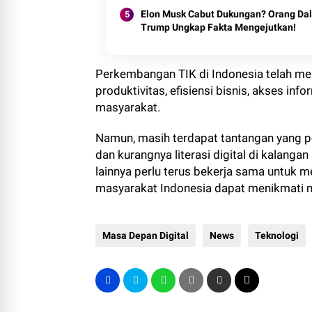
Elon Musk Cabut Dukungan? Orang Da
Trump Ungkap Fakta Mengejutkan!
Perkembangan TIK di Indonesia telah me
produktivitas, efisiensi bisnis, akses inf
masyarakat.
Namun, masih terdapat tantangan yang perl
dan kurangnya literasi digital di kalan
lainnya perlu terus bekerja sama untuk 
masyarakat Indonesia dapat menikmati m
Masa Depan Digital
News
Teknologi