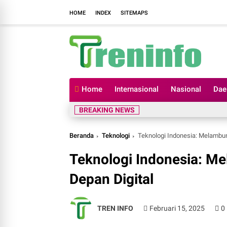
HOME
INDEX
SITEMAPS
Home
Internasional
Nasional
Dae
BREAKING NEWS
Beranda
Teknologi
Teknologi Indonesia: Melambu
Teknologi Indonesia: M
Depan Digital
TREN INFO
Februari 15, 2025
0