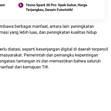
lam
Tecno Spark 30 Pro: Spek Gahar, Harga
Terjangkau, Desain Futuristik!
mbawa berbagai manfaat, antara lain: peningkatan
ormasi yang lebih luas, dan peningkatan kualitas hidup
u diatasi, seperti kesenjangan digital di daerah terpencil
gan masyarakat. Pemerintah dan pemangku kepentingan
mengatasi tantangan ini dan memastikan bahwa seluruh
anfaat dari kemajuan TIK.