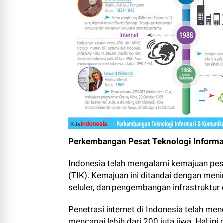
Perkembangan Pesat Teknologi Informa
Indonesia telah mengalami kemajuan pes
(TIK). Kemajuan ini ditandai dengan men
seluler, dan pengembangan infrastruktur d
Penetrasi internet di Indonesia telah me
mencapai lebih dari 200 juta jiwa. Hal in