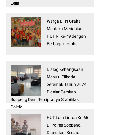
Lejja
Warga BTN Graha
Merdeka Meriahkan
HUT RI ke-79 dengan
Berbagai Lomba
Dialog Kebangsaan
Menuju Pilkada
Serentak Tahun 2024
Digelar Pemkab.
Soppeng Demi Terciptanya Stabilitas
Politik
HUT Lalu Lintas Ke-66
Di Polres Soppeng,
Dirayakan Secara