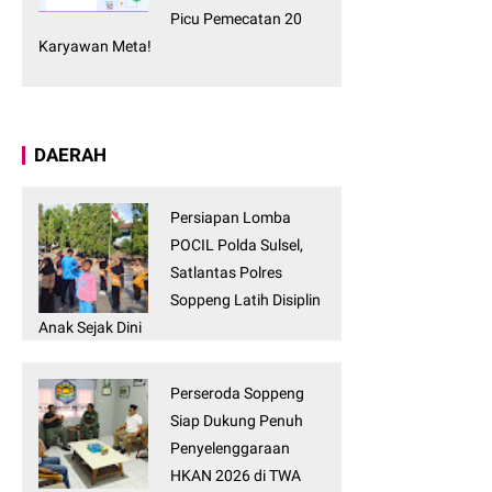
Picu Pemecatan 20
Karyawan Meta!
DAERAH
Persiapan Lomba
POCIL Polda Sulsel,
Satlantas Polres
Soppeng Latih Disiplin
Anak Sejak Dini
Perseroda Soppeng
Siap Dukung Penuh
Penyelenggaraan
HKAN 2026 di TWA