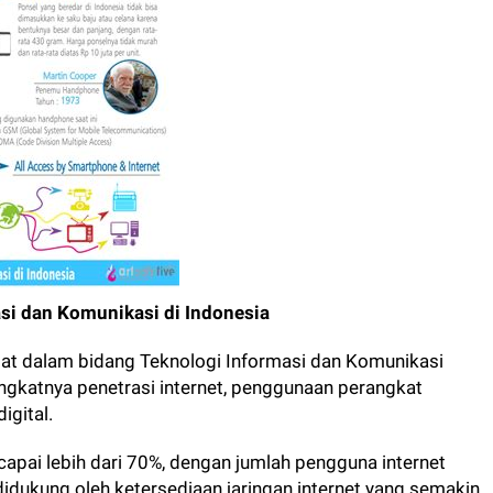
si dan Komunikasi di Indonesia
at dalam bidang Teknologi Informasi dan Komunikasi
ingkatnya penetrasi internet, penggunaan perangkat
igital.
ncapai lebih dari 70%, dengan jumlah pengguna internet
i didukung oleh ketersediaan jaringan internet yang semakin