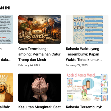
N INI
n
Gaza Terombang-
Rahasia Waktu yang
ambing: Permainan Catur
Tersembunyi: Kapan
 dalam
Trump dan Mesir
Waktu Terbaik untuk
Berdoa?
February 24, 2025
February 24, 2025
lifah:
Kesulitan Mengintai: Saat
Rahasia Tersembunyi: