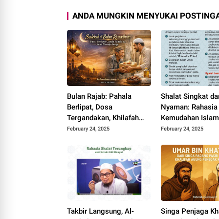
ANDA MUNGKIN MENYUKAI POSTINGA
Bulan Rajab: Pahala
Shalat Singkat da
Berlipat, Dosa
Nyaman: Rahasia
Tergandakan, Khilafah
Kemudahan Islam
Kunci Kemuliaan
Qashar
February 24, 2025
February 24, 2025
Takbir Langsung, Al-
Singa Penjaga Kha