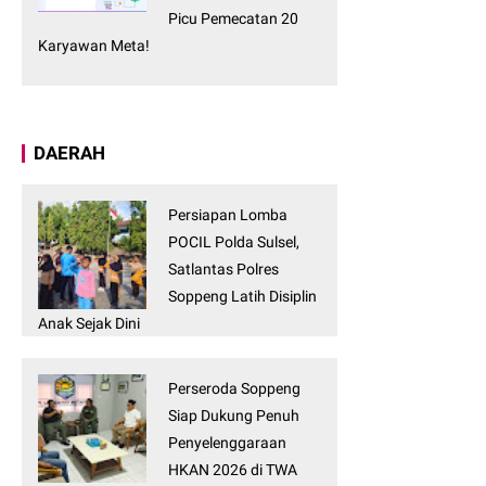
Picu Pemecatan 20
Karyawan Meta!
DAERAH
Persiapan Lomba
POCIL Polda Sulsel,
Satlantas Polres
Soppeng Latih Disiplin
Anak Sejak Dini
Perseroda Soppeng
Siap Dukung Penuh
Penyelenggaraan
HKAN 2026 di TWA