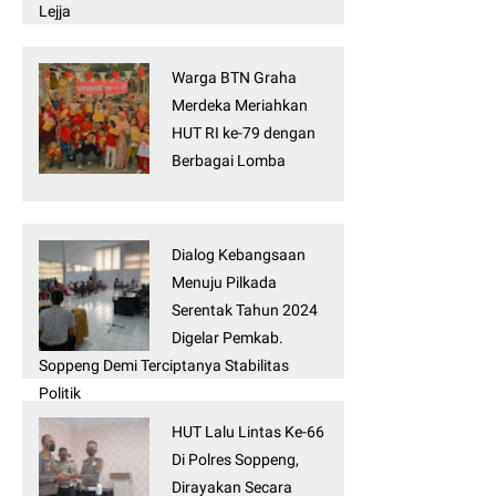
Lejja
Warga BTN Graha
Merdeka Meriahkan
HUT RI ke-79 dengan
Berbagai Lomba
Dialog Kebangsaan
Menuju Pilkada
Serentak Tahun 2024
Digelar Pemkab.
Soppeng Demi Terciptanya Stabilitas
Politik
HUT Lalu Lintas Ke-66
Di Polres Soppeng,
Dirayakan Secara