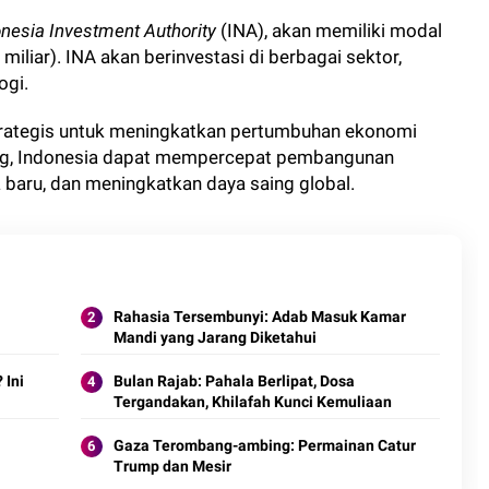
nesia Investment Authority
(INA), akan memiliki modal
miliar). INA akan berinvestasi di berbagai sektor,
ogi.
rategis untuk meningkatkan pertumbuhan ekonomi
sing, Indonesia dapat mempercepat pembangunan
a baru, dan meningkatkan daya saing global.
Rahasia Tersembunyi: Adab Masuk Kamar
Mandi yang Jarang Diketahui
 Ini
Bulan Rajab: Pahala Berlipat, Dosa
Tergandakan, Khilafah Kunci Kemuliaan
Gaza Terombang-ambing: Permainan Catur
Trump dan Mesir