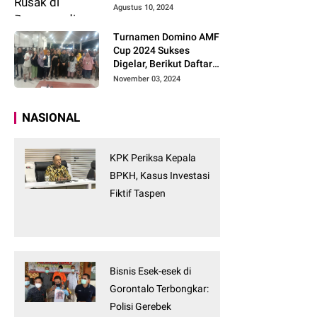
Tanpa Tunggu
Agustus 10, 2024
Turnamen Domino AMF
Cup 2024 Sukses
Digelar, Berikut Daftar
Pemenangnya
November 03, 2024
NASIONAL
KPK Periksa Kepala
BPKH, Kasus Investasi
Fiktif Taspen
Bisnis Esek-esek di
Gorontalo Terbongkar:
Polisi Gerebek