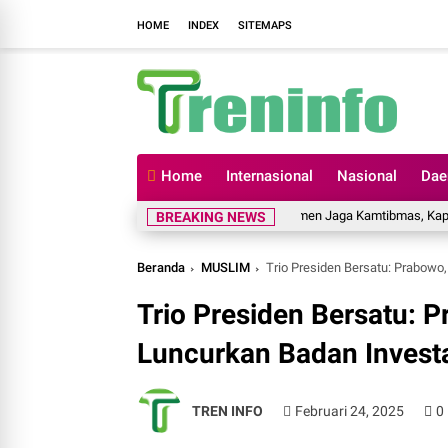
HOME
INDEX
SITEMAPS
Home
Internasional
Nasional
Dae
Komitmen Jaga Kamtibmas, Kapolres Sopp
BREAKING NEWS
Beranda
MUSLIM
Trio Presiden Bersatu: Prabowo
Trio Presiden Bersatu: 
Luncurkan Badan Invest
TREN INFO
Februari 24, 2025
0