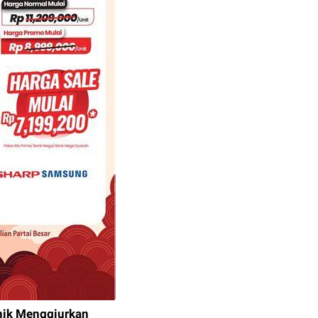
onik Menggiurkan