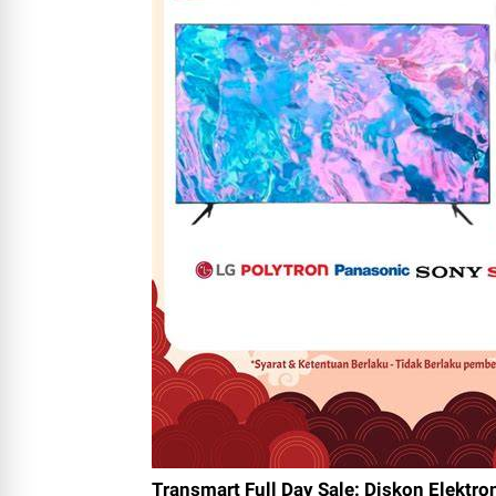
Transmart Full Day Sale: Diskon Elektr