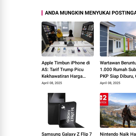
ANDA MUNGKIN MENYUKAI POSTINGA
Apple Timbun iPhone di
Wartawan Berunt
AS: Tarif Trump Picu
1.000 Rumah Sub
Kekhawatiran Harga
PKP Siap Diburu,
Naik?
Syaratnya!
April 08, 2025
April 08, 2025
Samsung Galaxy Z Flip 7
Nintendo Naik Ha