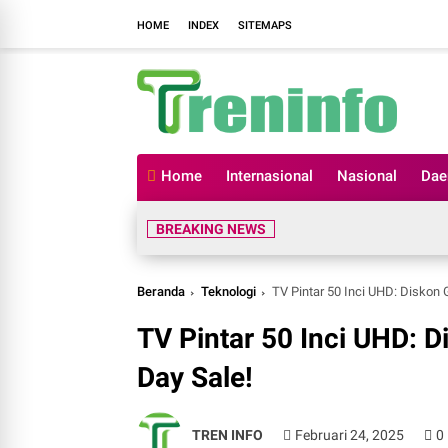
HOME
INDEX
SITEMAPS
Home
Internasional
Nasional
Dae
BREAKING NEWS
Beranda
Teknologi
TV Pintar 50 Inci UHD: Diskon G
TV Pintar 50 Inci UHD: Di
Day Sale!
TREN INFO
Februari 24, 2025
0