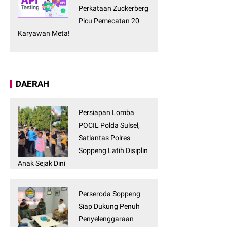
Perkataan Zuckerberg
Picu Pemecatan 20
Karyawan Meta!
DAERAH
Persiapan Lomba
POCIL Polda Sulsel,
Satlantas Polres
Soppeng Latih Disiplin
Anak Sejak Dini
Perseroda Soppeng
Siap Dukung Penuh
Penyelenggaraan