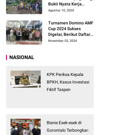
Bukti Nyata Kerja
Tanpa Tunggu
Agustus 10, 2024
Turnamen Domino AMF
Cup 2024 Sukses
Digelar, Berikut Daftar
Pemenangnya
November 03, 2024
NASIONAL
KPK Periksa Kepala
BPKH, Kasus Investasi
Fiktif Taspen
Bisnis Esek-esek di
Gorontalo Terbongkar: