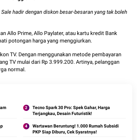
y Sale hadir dengan diskon besar-besaran yang tak boleh
Allo Prime, Allo Paylater, atau kartu kredit Bank
ti potongan harga yang menggiurkan.
diskon TV. Dengan menggunakan metode pembayaran
g TV mulai dari Rp 3.999.200. Artinya, pelanggan
rga normal.
lam
Tecno Spark 30 Pro: Spek Gahar, Harga
Terjangkau, Desain Futuristik!
mp
Wartawan Beruntung! 1.000 Rumah Subsidi
PKP Siap Diburu, Cek Syaratnya!