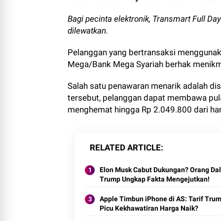
Bagi pecinta elektronik, Transmart Full Da
dilewatkan.
Pelanggan yang bertransaksi menggunakan 
Mega/Bank Mega Syariah berhak menikma
Salah satu penawaran menarik adalah 
tersebut, pelanggan dapat membawa pulan
menghemat hingga Rp 2.049.800 dari ha
RELATED ARTICLE
Elon Musk Cabut Dukungan? Orang Da
Trump Ungkap Fakta Mengejutkan!
Apple Timbun iPhone di AS: Tarif Tru
Picu Kekhawatiran Harga Naik?