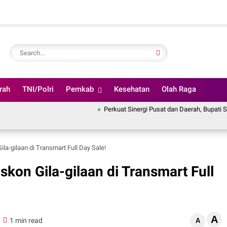
rah
TNI/Polri
Pemkab
Kesehatan
Olah Raga
Perkuat Sinergi Pusat dan Daerah, Bupati Soppeng I
ila-gilaan di Transmart Full Day Sale!
skon Gila-gilaan di Transmart Full
A
1 min read
A