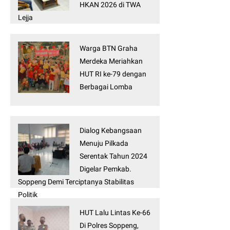
HKAN 2026 di TWA
Lejja
Warga BTN Graha
Merdeka Meriahkan
HUT RI ke-79 dengan
Berbagai Lomba
Dialog Kebangsaan
Menuju Pilkada
Serentak Tahun 2024
Digelar Pemkab.
Soppeng Demi Terciptanya Stabilitas
Politik
HUT Lalu Lintas Ke-66
Di Polres Soppeng,