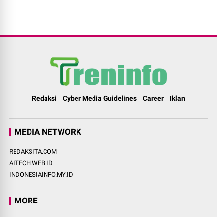
Redaksi
Cyber Media Guidelines
Career
Iklan
MEDIA NETWORK
REDAKSITA.COM
AITECH.WEB.ID
INDONESIAINFO.MY.ID
MORE