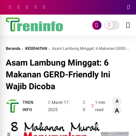
Beranda
KESEHATAN
Asam Lambung Minggat: 6 Makanan GERD-Friendly Ini Wajib Dicoba
Asam Lambung Minggat: 6
Makanan GERD-Friendly Ini
Wajib Dicoba
A
TREN
Maret 17,
1 min
INFO
2025
0
read
A