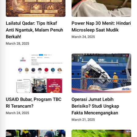
Lailatul Qadar: Tips Itikaf
Power Nap 30 Menit: Hindari
Anti Ngantuk, Malam Penuh
Microsleep Saat Mudik
Berkah!
March 24, 2025
March 28, 2025
USAID Bubar, Program TBC
Operasi Jumat Lebih
RI Terancam?
Berisiko? Studi Ungkap
Fakta Mencengangkan
March 24, 2025
March 21, 2025