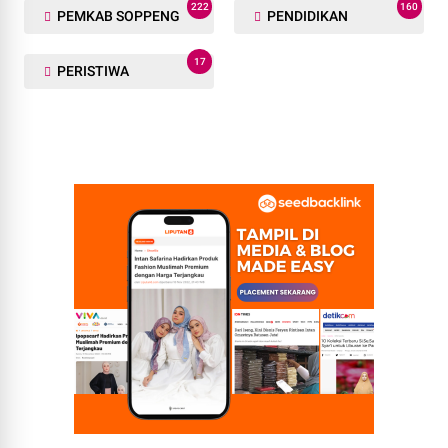
222
160
PEMKAB SOPPENG
PENDIDIKAN
17
PERISTIWA