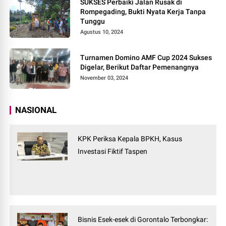
SUKSES Perbaiki Jalan Rusak di
Rompegading, Bukti Nyata Kerja Tanpa
Tunggu
Agustus 10, 2024
Turnamen Domino AMF Cup 2024 Sukses
Digelar, Berikut Daftar Pemenangnya
November 03, 2024
NASIONAL
KPK Periksa Kepala BPKH, Kasus
Investasi Fiktif Taspen
Bisnis Esek-esek di Gorontalo Terbongkar: