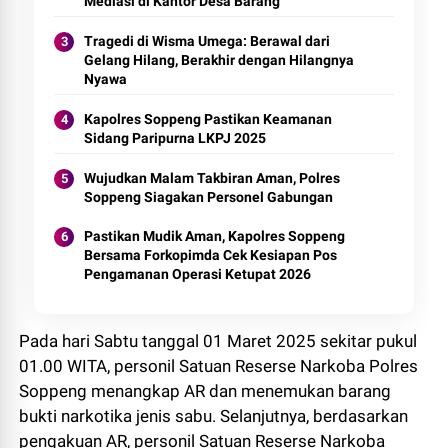
Mediasi di Kantor Desa Barang
Tragedi di Wisma Umega: Berawal dari
Gelang Hilang, Berakhir dengan Hilangnya
Nyawa
Kapolres Soppeng Pastikan Keamanan
Sidang Paripurna LKPJ 2025
Wujudkan Malam Takbiran Aman, Polres
Soppeng Siagakan Personel Gabungan
Pastikan Mudik Aman, Kapolres Soppeng
Bersama Forkopimda Cek Kesiapan Pos
Pengamanan Operasi Ketupat 2026
Pada hari Sabtu tanggal 01 Maret 2025 sekitar pukul
01.00 WITA, personil Satuan Reserse Narkoba Polres
Soppeng menangkap AR dan menemukan barang
bukti narkotika jenis sabu. Selanjutnya, berdasarkan
pengakuan AR, personil Satuan Reserse Narkoba