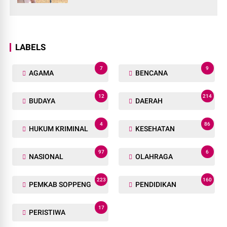
LABELS
7
9
AGAMA
BENCANA
12
214
BUDAYA
DAERAH
4
86
HUKUM KRIMINAL
KESEHATAN
97
6
NASIONAL
OLAHRAGA
223
160
PEMKAB SOPPENG
PENDIDIKAN
17
PERISTIWA