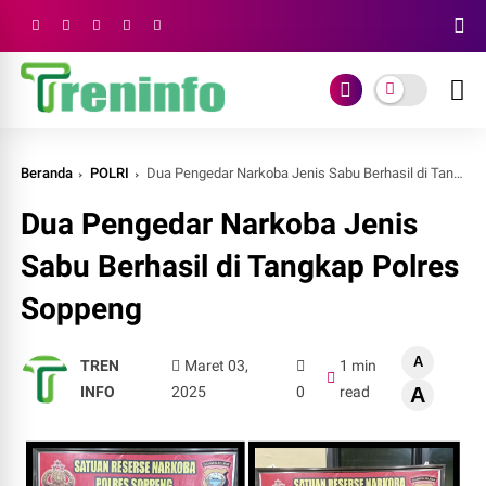
Beranda
POLRI
Dua Pengedar Narkoba Jenis Sabu Berhasil di Tangkap Polres Soppeng
Dua Pengedar Narkoba Jenis
Sabu Berhasil di Tangkap Polres
Soppeng
A
TREN
Maret 03,
1 min
INFO
2025
0
read
A