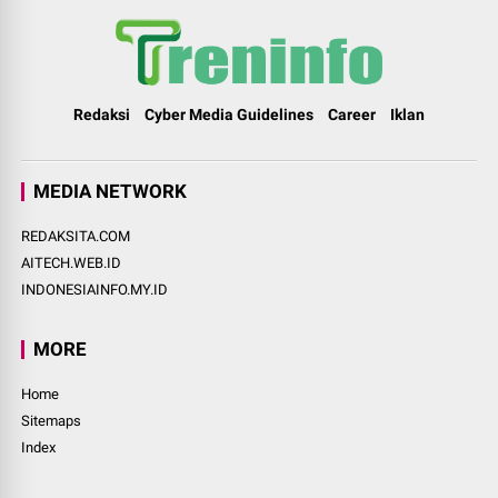
Redaksi
Cyber Media Guidelines
Career
Iklan
MEDIA NETWORK
REDAKSITA.COM
AITECH.WEB.ID
INDONESIAINFO.MY.ID
MORE
Home
Sitemaps
Index