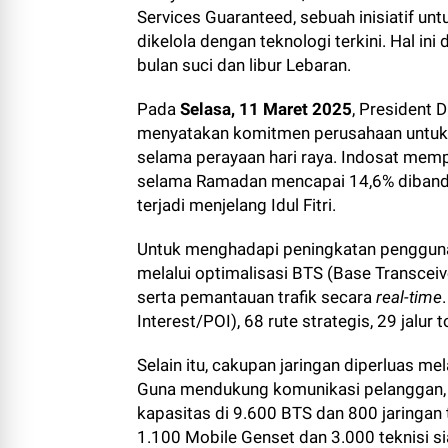
Services Guaranteed, sebuah inisiatif unt
dikelola dengan teknologi terkini. Hal in
bulan suci dan libur Lebaran.
Pada
Selasa, 11 Maret 2025
, President 
menyatakan komitmen perusahaan untuk
selama perayaan hari raya. Indosat mempr
selama Ramadan mencapai 14,6% dibanding
terjadi menjelang Idul Fitri.
Untuk menghadapi peningkatan penggunaa
melalui optimalisasi BTS (Base Transceiv
serta pemantauan trafik secara
real-time
Interest/POI), 68 rute strategis, 29 jalur to
Selain itu, cakupan jaringan diperluas 
Guna mendukung komunikasi pelanggan, 
kapasitas di 9.600 BTS dan 800 jaringan 
1.100 Mobile Genset dan 3.000 teknisi si