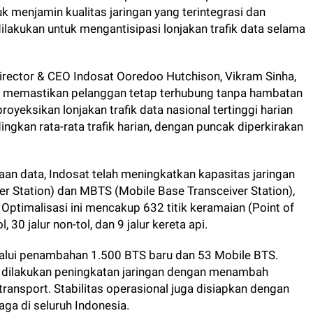
uk menjamin kualitas jaringan yang terintegrasi dan
i dilakukan untuk mengantisipasi lonjakan trafik data selama
Director & CEO Indosat Ooredoo Hutchison, Vikram Sinha,
 memastikan pelanggan tetap terhubung tanpa hambatan
oyeksikan lonjakan trafik data nasional tertinggi harian
kan rata-rata trafik harian, dengan puncak diperkirakan
n data, Indosat telah meningkatkan kapasitas jaringan
er Station) dan MBTS (Mobile Base Transceiver Station),
. Optimalisasi ini mencakup 632 titik keramaian (Point of
l, 30 jalur non-tol, dan 9 jalur kereta api.
melalui penambahan 1.500 BTS baru dan 53 Mobile BTS.
dilakukan peningkatan jaringan dengan menambah
transport. Stabilitas operasional juga disiapkan dengan
aga di seluruh Indonesia.