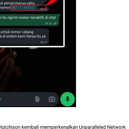
utchison kembali memperkenalkan Unparalleled Network