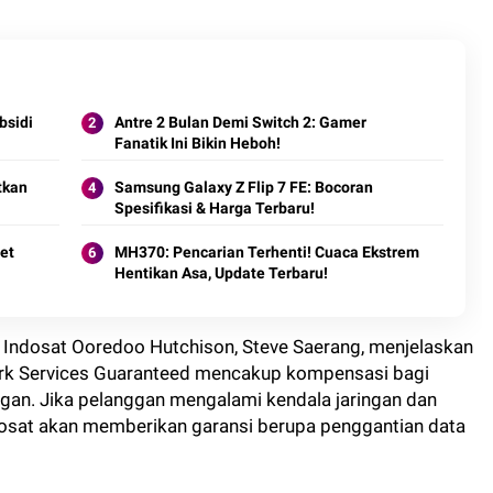
bsidi
Antre 2 Bulan Demi Switch 2: Gamer
Fanatik Ini Bikin Heboh!
tkan
Samsung Galaxy Z Flip 7 FE: Bocoran
Spesifikasi & Harga Terbaru!
et
MH370: Pencarian Terhenti! Cuaca Ekstrem
Hentikan Asa, Update Terbaru!
Indosat Ooredoo Hutchison, Steve Saerang, menjelaskan
rk Services Guaranteed mencakup kompensasi bagi
gan. Jika pelanggan mengalami kendala jaringan dan
dosat akan memberikan garansi berupa penggantian data