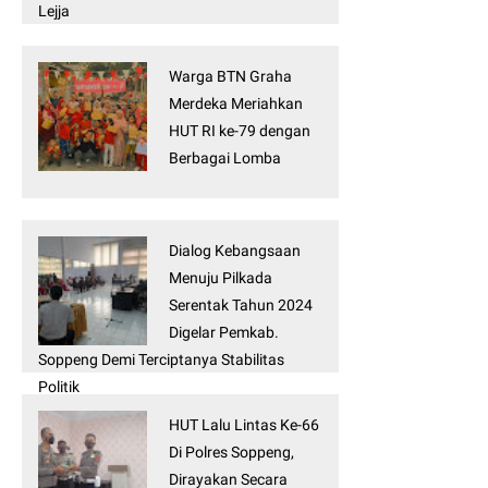
Lejja
Warga BTN Graha
Merdeka Meriahkan
HUT RI ke-79 dengan
Berbagai Lomba
Dialog Kebangsaan
Menuju Pilkada
Serentak Tahun 2024
Digelar Pemkab.
Soppeng Demi Terciptanya Stabilitas
Politik
HUT Lalu Lintas Ke-66
Di Polres Soppeng,
Dirayakan Secara