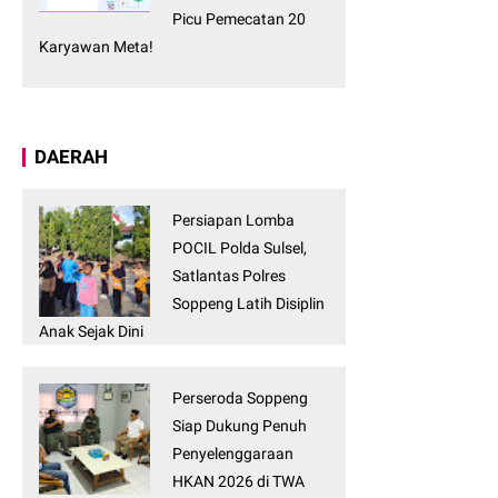
Picu Pemecatan 20
Karyawan Meta!
DAERAH
Persiapan Lomba
POCIL Polda Sulsel,
Satlantas Polres
Soppeng Latih Disiplin
Anak Sejak Dini
Perseroda Soppeng
Siap Dukung Penuh
Penyelenggaraan
HKAN 2026 di TWA