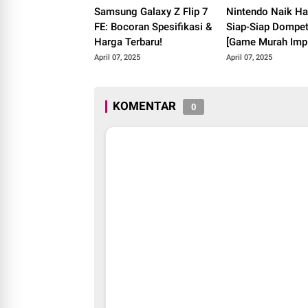
Samsung Galaxy Z Flip 7
Nintendo Naik Ha
FE: Bocoran Spesifikasi &
Siap-Siap Dompet
Harga Terbaru!
[Game Murah Imp
Pupus?]
April 07, 2025
April 07, 2025
KOMENTAR
0