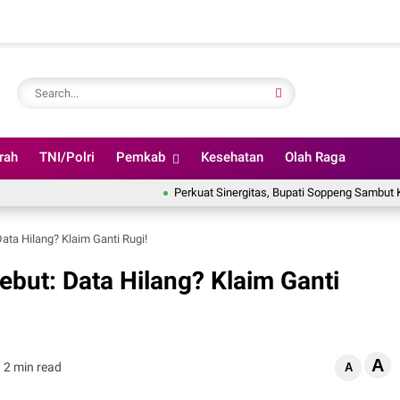
rah
TNI/Polri
Pemkab
Kesehatan
Olah Raga
Perkuat Sinergitas, Bupati Soppeng Sambut Kunjungan 
Data Hilang? Klaim Ganti Rugi!
gebut: Data Hilang? Klaim Ganti
A
2 min read
A