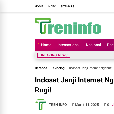
HOME
INDEX
SITEMAPS
Home
Internasional
Nasional
Dae
BREAKING NEWS
Beranda
Teknologi
Indosat Janji Internet Ngebut: 
Indosat Janji Internet N
Rugi!
TREN INFO
Maret 11, 2025
0