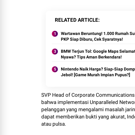
RELATED ARTICLE
Wartawan Beruntung! 1.000 Rumah Su
PKP Siap Diburu, Cek Syaratnya!
BMW Terjun Tol: Google Maps Selama
Nyawa? Tips Aman Berkendara!
Nintendo Naik Harga? Siap-Siap Domp
Jebol! [Game Murah Impian Pupus?]
SVP Head of Corporate Communications 
bahwa implementasi Unparalleled Netwo
pelanggan yang mengalami masalah jarin
dapat memberikan bukti yang akurat, In
atau pulsa.