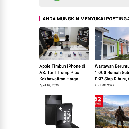
ANDA MUNGKIN MENYUKAI POSTINGA
Apple Timbun iPhone di
Wartawan Berunt
AS: Tarif Trump Picu
1.000 Rumah Sub
Kekhawatiran Harga
PKP Siap Diburu,
Naik?
Syaratnya!
April 08, 2025
April 08, 2025