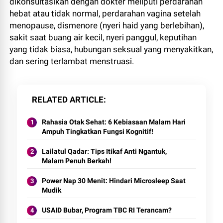
dikonsultasikan dengan dokter meliputi perdarahan
hebat atau tidak normal, perdarahan vagina setelah
menopause, dismenore (nyeri haid yang berlebihan),
sakit saat buang air kecil, nyeri panggul, keputihan
yang tidak biasa, hubungan seksual yang menyakitkan,
dan sering terlambat menstruasi.
RELATED ARTICLE
Rahasia Otak Sehat: 6 Kebiasaan Malam Hari
Ampuh Tingkatkan Fungsi Kognitif!
Lailatul Qadar: Tips Itikaf Anti Ngantuk,
Malam Penuh Berkah!
Power Nap 30 Menit: Hindari Microsleep Saat
Mudik
USAID Bubar, Program TBC RI Terancam?