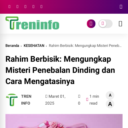
Beranda
KESEHATAN
Rahim Berbisik: Mengungkap Misteri Penebalan Dinding dan Cara Mengatasinya
Rahim Berbisik: Mengungkap
Misteri Penebalan Dinding dan
Cara Mengatasinya
A
TREN
Maret 01,
1 min
INFO
2025
0
read
A