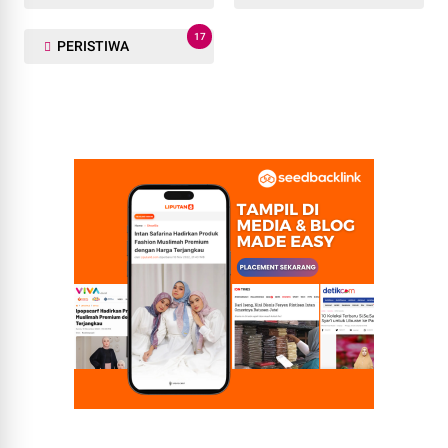
17
PERISTIWA