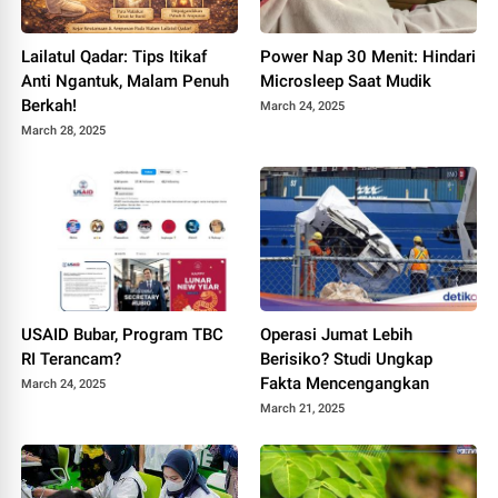
Lailatul Qadar: Tips Itikaf
Power Nap 30 Menit: Hindari
Anti Ngantuk, Malam Penuh
Microsleep Saat Mudik
Berkah!
March 24, 2025
March 28, 2025
USAID Bubar, Program TBC
Operasi Jumat Lebih
RI Terancam?
Berisiko? Studi Ungkap
Fakta Mencengangkan
March 24, 2025
March 21, 2025