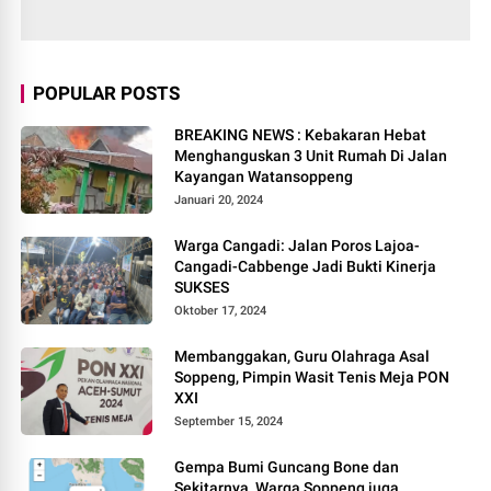
POPULAR POSTS
BREAKING NEWS : Kebakaran Hebat
Menghanguskan 3 Unit Rumah Di Jalan
Kayangan Watansoppeng
Januari 20, 2024
Warga Cangadi: Jalan Poros Lajoa-
Cangadi-Cabbenge Jadi Bukti Kinerja
SUKSES
Oktober 17, 2024
Membanggakan, Guru Olahraga Asal
Soppeng, Pimpin Wasit Tenis Meja PON
XXI
September 15, 2024
Gempa Bumi Guncang Bone dan
Sekitarnya, Warga Soppeng juga