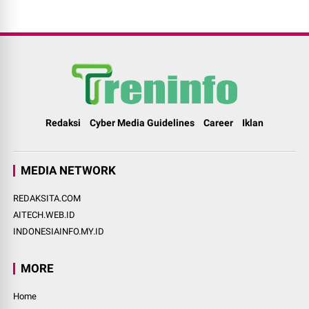
Redaksi
Cyber Media Guidelines
Career
Iklan
MEDIA NETWORK
REDAKSITA.COM
AITECH.WEB.ID
INDONESIAINFO.MY.ID
MORE
Home