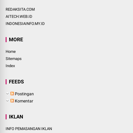
REDAKSITA.COM
AITECH.WEB.ID
INDONESIAINFO.MY.ID
MORE
Home
Sitemaps
Index
FEEDS
Postingan
Komentar
IKLAN
INFO PEMASANGAN IKLAN