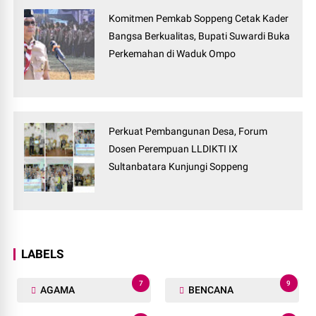
Komitmen Pemkab Soppeng Cetak Kader
Bangsa Berkualitas, Bupati Suwardi Buka
Perkemahan di Waduk Ompo
Perkuat Pembangunan Desa, Forum
Dosen Perempuan LLDIKTI IX
Sultanbatara Kunjungi Soppeng
LABELS
7
9
AGAMA
BENCANA