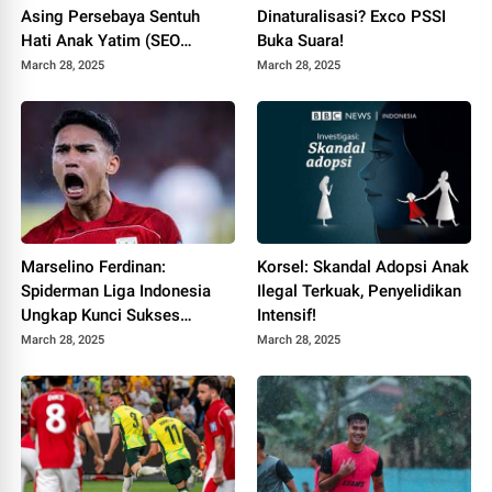
Asing Persebaya Sentuh
Dinaturalisasi? Exco PSSI
Hati Anak Yatim (SEO
Buka Suara!
Friendly)
March 28, 2025
March 28, 2025
Marselino Ferdinan:
Korsel: Skandal Adopsi Anak
Spiderman Liga Indonesia
Ilegal Terkuak, Penyelidikan
Ungkap Kunci Sukses
Intensif!
Garuda!
March 28, 2025
March 28, 2025