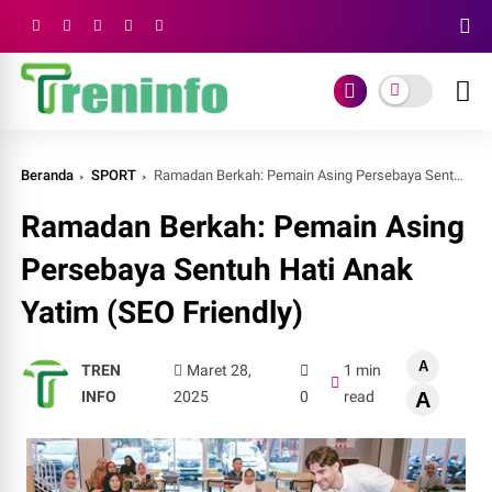
Beranda
SPORT
Ramadan Berkah: Pemain Asing Persebaya Sentuh Hati Anak Yatim (SEO Friendly)
Ramadan Berkah: Pemain Asing
Persebaya Sentuh Hati Anak
Yatim (SEO Friendly)
A
TREN
Maret 28,
1 min
INFO
2025
0
read
A